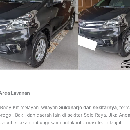
 Area Layanan
Body Kit melayani wilayah
Sukoharjo dan sekitarnya
, ter
rogol, Baki, dan daerah lain di sekitar Solo Raya. Jika And
rsebut, silakan hubungi kami untuk informasi lebih lanjut.