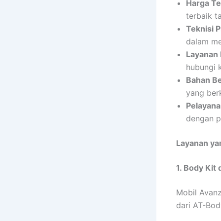
Harga Te
terbaik t
Teknisi 
dalam me
Layanan 
hubungi 
Bahan Be
yang berk
Pelayan
dengan p
Layanan ya
1. Body Kit
Mobil Avanz
dari AT-Bod