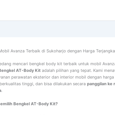
obil Avanza Terbaik di Sukoharjo dengan Harga Terjangk
edang mencari bengkel body kit terbaik untuk mobil Avanz
Bengkel AT-Body Kit
adalah pilihan yang tepat. Kami men
yanan perawatan eksterior dan interior mobil dengan harga
berkualitas tinggi, dan bisa dilakukan secara
panggilan ke 
a
.
milih Bengkel AT-Body Kit?