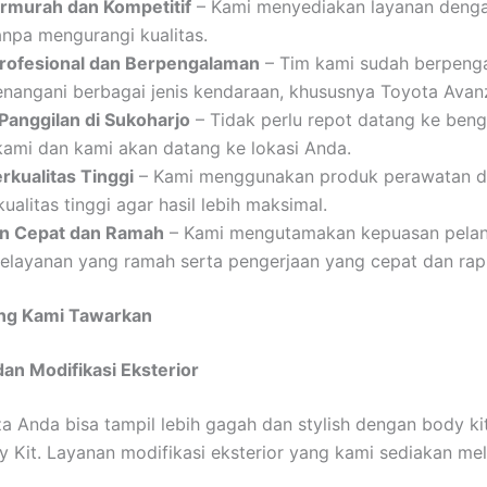
rmurah dan Kompetitif
– Kami menyediakan layanan deng
anpa mengurangi kualitas.
Profesional dan Berpengalaman
– Tim kami sudah berpeng
nangani berbagai jenis kendaraan, khususnya Toyota Avan
Panggilan di Sukoharjo
– Tidak perlu repot datang ke beng
kami dan kami akan datang ke lokasi Anda.
rkualitas Tinggi
– Kami menggunakan produk perawatan d
ualitas tinggi agar hasil lebih maksimal.
an Cepat dan Ramah
– Kami mengutamakan kepuasan pela
elayanan yang ramah serta pengerjaan yang cepat dan rapi
ng Kami Tawarkan
 dan Modifikasi Eksterior
a Anda bisa tampil lebih gagah dan stylish dengan body kit
y Kit. Layanan modifikasi eksterior yang kami sediakan meli