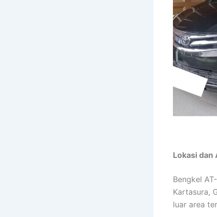
Lokasi dan
Bengkel AT-
Kartasura, G
luar area te