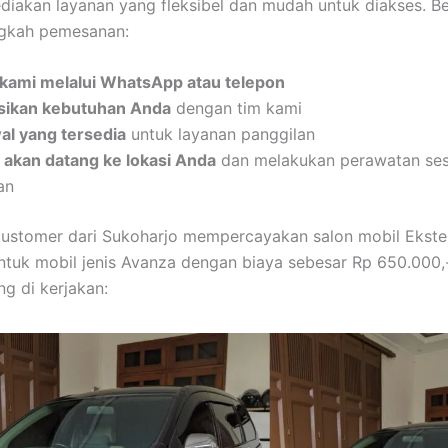
iakan layanan yang fleksibel dan mudah untuk diakses. Be
ngkah pemesanan:
kami melalui WhatsApp atau telepon
sikan kebutuhan Anda
dengan tim kami
wal yang tersedia
untuk layanan panggilan
 akan datang ke lokasi Anda
dan melakukan perawatan ses
an
customer dari Sukoharjo mempercayakan salon mobil Eksteri
ntuk mobil jenis Avanza dengan biaya sebesar Rp 650.000,-
ng di kerjakan: