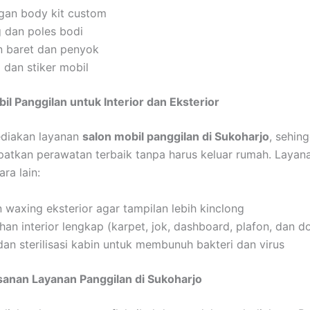
an body kit custom
g dan poles bodi
n baret dan penyok
 dan stiker mobil
bil Panggilan untuk Interior dan Eksterior
diakan layanan
salon mobil panggilan di Sukoharjo
, sehin
atkan perawatan terbaik tanpa harus keluar rumah. Layan
ara lain:
 waxing eksterior agar tampilan lebih kinclong
an interior lengkap (karpet, jok, dashboard, plafon, dan do
an sterilisasi kabin untuk membunuh bakteri dan virus
anan Layanan Panggilan di Sukoharjo