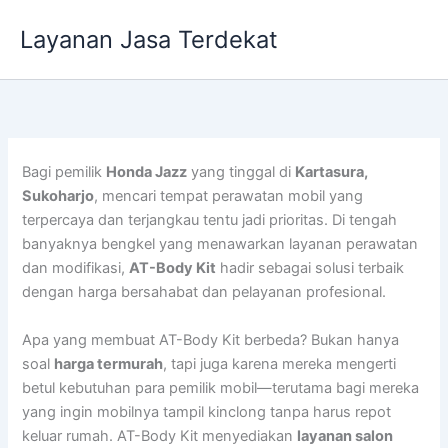
Lewati
Layanan Jasa Terdekat
ke
konten
Bagi pemilik
Honda Jazz
yang tinggal di
Kartasura,
Sukoharjo
, mencari tempat perawatan mobil yang
terpercaya dan terjangkau tentu jadi prioritas. Di tengah
banyaknya bengkel yang menawarkan layanan perawatan
dan modifikasi,
AT-Body Kit
hadir sebagai solusi terbaik
dengan harga bersahabat dan pelayanan profesional.
Apa yang membuat AT-Body Kit berbeda? Bukan hanya
soal
harga termurah
, tapi juga karena mereka mengerti
betul kebutuhan para pemilik mobil—terutama bagi mereka
yang ingin mobilnya tampil kinclong tanpa harus repot
keluar rumah. AT-Body Kit menyediakan
layanan salon