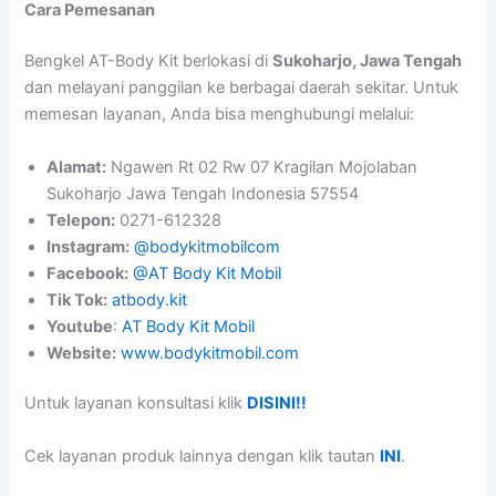
Cara Pemesanan
Bengkel AT-Body Kit berlokasi di
Sukoharjo, Jawa Tengah
dan melayani panggilan ke berbagai daerah sekitar. Untuk
memesan layanan, Anda bisa menghubungi melalui:
Alamat:
Ngawen Rt 02 Rw 07 Kragilan Mojolaban
Sukoharjo Jawa Tengah Indonesia 57554
Telepon:
0271-612328
Instagram:
@bodykitmobilcom
Facebook:
@AT Body Kit Mobil
Tik Tok:
atbody.kit
Youtube
:
AT Body Kit Mobil
Website:
www.bodykitmobil.com
Untuk layanan konsultasi klik
DISINI!!
Cek layanan produk lainnya dengan klik tautan
INI
.