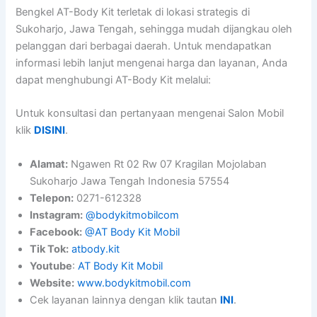
Bengkel AT-Body Kit terletak di lokasi strategis di
Sukoharjo, Jawa Tengah, sehingga mudah dijangkau oleh
pelanggan dari berbagai daerah. Untuk mendapatkan
informasi lebih lanjut mengenai harga dan layanan, Anda
dapat menghubungi AT-Body Kit melalui:
Untuk konsultasi dan pertanyaan mengenai Salon Mobil
klik
DISINI
.
Alamat:
Ngawen Rt 02 Rw 07 Kragilan Mojolaban
Sukoharjo Jawa Tengah Indonesia 57554
Telepon:
0271-612328
Instagram:
@bodykitmobilcom
Facebook:
@AT Body Kit Mobil
Tik Tok:
atbody.kit
Youtube
:
AT Body Kit Mobil
Website:
www.bodykitmobil.com
Cek layanan lainnya dengan klik tautan
INI
.