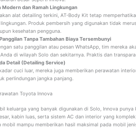
n Modern dan Ramah Lingkungan
kan alat detailing terkini, AT-Body Kit tetap memperhati
 lingkungan. Produk pembersih yang digunakan tidak meru
upun kesehatan pengguna.
Panggilan Tanpa Tambahan Biaya Tersembunyi
ngan satu panggilan atau pesan WhatsApp, tim mereka ak
 Anda di wilayah Solo dan sekitarnya. Praktis dan transpara
a Detail (Detailing Service)
adar cuci luar, mereka juga memberikan perawatan interior
uk perlindungan jangka panjang.
erawatan Toyota Innova
il keluarga yang banyak digunakan di Solo, Innova punya k
esar, kabin luas, serta sistem AC dan interior yang komplek
 mobil mampu memberikan hasil maksimal pada mobil jenis 