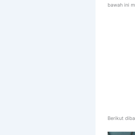
bawah ini m
Berikut diba