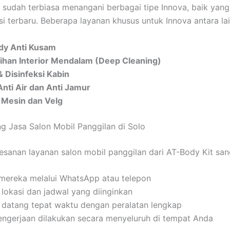
 sudah terbiasa menangani berbagai tipe Innova, baik yan
i terbaru. Beberapa layanan khusus untuk Innova antara lai
dy Anti Kusam
han Interior Mendalam (Deep Cleaning)
& Disinfeksi Kabin
Anti Air dan Anti Jamur
g Mesin dan Velg
g Jasa Salon Mobil Panggilan di Solo
sanan layanan salon mobil panggilan dari AT-Body Kit sa
mereka melalui WhatsApp atau telepon
lokasi dan jadwal yang diinginkan
 datang tepat waktu dengan peralatan lengkap
engerjaan dilakukan secara menyeluruh di tempat Anda