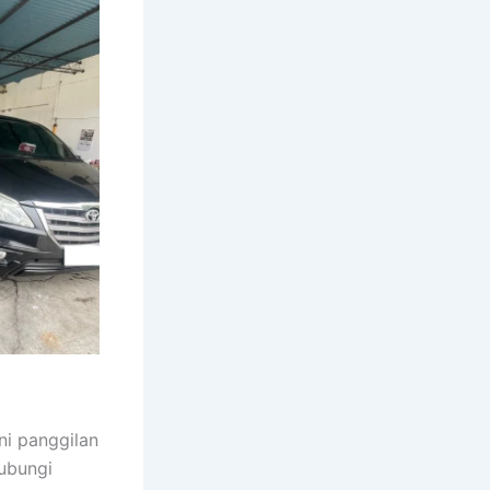
i panggilan
ubungi