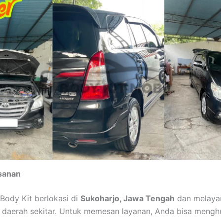
sanan
Body Kit berlokasi di
Sukoharjo, Jawa Tengah
dan melayan
 daerah sekitar. Untuk memesan layanan, Anda bisa mengh