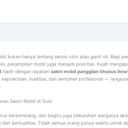
il bukan hanya tentang servis rutin atau ganti oli. Bagi pe
olo, penampilan mobil juga menjadi prioritas. Itulah menga
t
hadir dengan layanan
salon mobil panggilan khusus Inno
epraktisan, kualitas, dan sentuhan profesional — langsun
.
anan Salon Mobil di Solo
erus berkembang, dan begitu juga kebutuhan warganya aka
s dan berkualitas. Tidak semua orang punya waktu untuk d