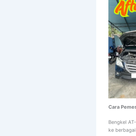
Cara Peme
Bengkel AT-
ke berbagai