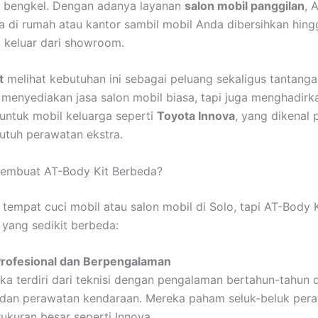
e bengkel. Dengan adanya layanan
salon mobil panggilan
, 
a di rumah atau kantor sambil mobil Anda dibersihkan hing
u keluar dari showroom.
t
melihat kebutuhan ini sebagai peluang sekaligus tantang
 menyediakan jasa salon mobil biasa, tapi juga menghadirk
i untuk mobil keluarga seperti
Toyota Innova
, yang dikenal 
utuh perawatan ekstra.
embuat AT-Body Kit Berbeda?
tempat cuci mobil atau salon mobil di Solo, tapi AT-Body 
yang sedikit berbeda:
rofesional dan Berpengalaman
a terdiri dari teknisi dengan pengalaman bertahun-tahun 
g dan perawatan kendaraan. Mereka paham seluk-beluk per
ukuran besar seperti Innova.