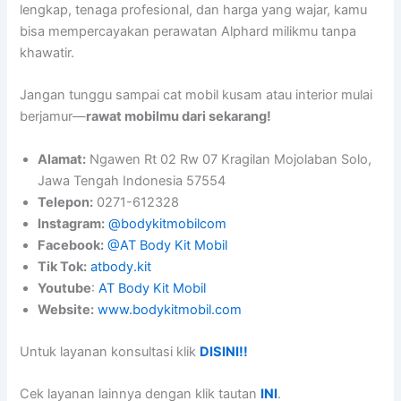
lengkap, tenaga profesional, dan harga yang wajar, kamu
bisa mempercayakan perawatan Alphard milikmu tanpa
khawatir.
Jangan tunggu sampai cat mobil kusam atau interior mulai
berjamur—
rawat mobilmu dari sekarang!
Alamat:
Ngawen Rt 02 Rw 07 Kragilan Mojolaban Solo,
Jawa Tengah Indonesia 57554
Telepon:
0271-612328
Instagram:
@bodykitmobilcom
Facebook:
@AT Body Kit Mobil
Tik Tok:
atbody.kit
Youtube
:
AT Body Kit Mobil
Website:
www.bodykitmobil.com
Untuk layanan konsultasi klik
DISINI!!
Cek layanan lainnya dengan klik tautan
INI
.