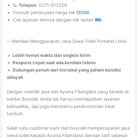
📞
Telepon
: 0271-612328
Formulir pertanyaan harga klik
DISINI
.
Cek layanan lainnya dengan klik tautan
INI.
✨ Manfaat Menggunakan Jasa Sewa Toilet Portabel Lokal
🔹
Lebih hemat waktu dan ongkos kirim
🔹
Respons cepat saat ada kendala teknis
🔹
Dukungan penuh dari tim lokal yang paham kondisi
wilayah
Dengan memilih jasa dari Ayuma Fiberglass yang berada di
sekitar Boyolali, Anda tak hanya mendapatkan layanan
berkualitas, tapi juga membantu perekonomian lokal
tumbuh.
Salah satu customer kami dari boyolali mempecayakan jasa
sewa toilet kepada Ayuma Fiberglass dengan tarif sebesar