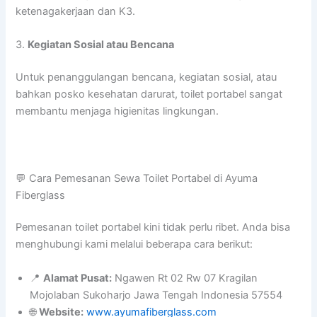
ketenagakerjaan dan K3.
3.
Kegiatan Sosial atau Bencana
Untuk penanggulangan bencana, kegiatan sosial, atau
bahkan posko kesehatan darurat, toilet portabel sangat
membantu menjaga higienitas lingkungan.
💬 Cara Pemesanan Sewa Toilet Portabel di Ayuma
Fiberglass
Pemesanan toilet portabel kini tidak perlu ribet. Anda bisa
menghubungi kami melalui beberapa cara berikut:
📍
Alamat Pusat:
Ngawen Rt 02 Rw 07 Kragilan
Mojolaban Sukoharjo Jawa Tengah Indonesia 57554
🌐
Website:
www.ayumafiberglass.com