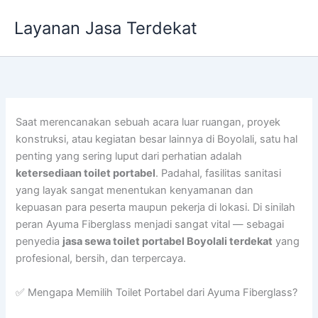
Lewati
Layanan Jasa Terdekat
ke
konten
Saat merencanakan sebuah acara luar ruangan, proyek
konstruksi, atau kegiatan besar lainnya di Boyolali, satu hal
penting yang sering luput dari perhatian adalah
ketersediaan toilet portabel
. Padahal, fasilitas sanitasi
yang layak sangat menentukan kenyamanan dan
kepuasan para peserta maupun pekerja di lokasi. Di sinilah
peran Ayuma Fiberglass menjadi sangat vital — sebagai
penyedia
jasa sewa toilet portabel Boyolali terdekat
yang
profesional, bersih, dan terpercaya.
✅ Mengapa Memilih Toilet Portabel dari Ayuma Fiberglass?