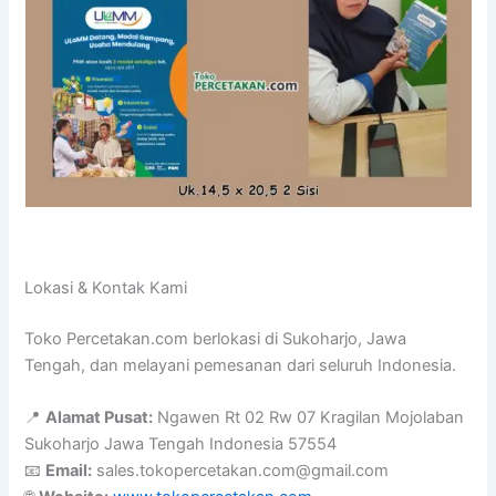
Lokasi & Kontak Kami
Toko Percetakan.com berlokasi di Sukoharjo, Jawa
Tengah, dan melayani pemesanan dari seluruh Indonesia.
📍
Alamat Pusat:
Ngawen Rt 02 Rw 07 Kragilan Mojolaban
Sukoharjo Jawa Tengah Indonesia 57554
📧
Email:
sales.tokopercetakan.com@gmail.com