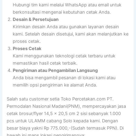
Hubungi tim kami melalui WhatsApp atau email untuk
berkonsultasi mengenai kebutuhan cetak Anda.
Desain & Persetujuan
Kirimkan desain Anda atau gunakan layanan desain
kami. Setelah desain disetujui, kami akan melanjutkan ke
proses cetak.
Proses Cetak
Kami menggunakan teknologi cetak terbaru untuk
memastikan hasil cetak terbaik.
Pengiriman atau Pengambilan Langsung
Anda bisa mengambil pesanan di lokasi kami atau
memilih opsi pengiriman ke alamat Anda.
Salah satu customer setia Toko Percetakan.com PT.
Permodalan Nasional Madani(PNM), mempercayakan jasa
cetak brosur/flyer 14,5 x 20,5 cm 2 sisi sebanyak 1.000
pcs untuk ULAMM cabang Solo kepada kami. Dengan
besar biaya yakni Rp 775.000,-(Sudah termasuk PPN). Di
bawah ini maps lokasi pengirimannya: