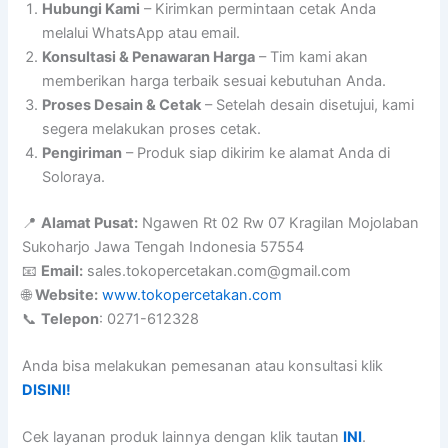
Hubungi Kami
– Kirimkan permintaan cetak Anda
melalui WhatsApp atau email.
Konsultasi & Penawaran Harga
– Tim kami akan
memberikan harga terbaik sesuai kebutuhan Anda.
Proses Desain & Cetak
– Setelah desain disetujui, kami
segera melakukan proses cetak.
Pengiriman
– Produk siap dikirim ke alamat Anda di
Soloraya.
📍
Alamat Pusat:
Ngawen Rt 02 Rw 07 Kragilan Mojolaban
Sukoharjo Jawa Tengah Indonesia 57554
📧
Email:
sales.tokopercetakan.com@gmail.com
🌐
Website:
www.tokopercetakan.com
📞
Telepon
: 0271-612328
Anda bisa melakukan pemesanan atau konsultasi klik
DISINI!
Cek layanan produk lainnya dengan klik tautan
INI
.