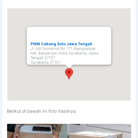
PNM Cabang Solo Jawa Tengah
Jl. Adi Sumarmo No.171, Banyuanyar
Kec. Banjarsari, Kota Surakarta, Jawa
Tengah 57137,
Surakarta
57137
Berikut di bawah ini foto hasilnya: