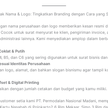
ak Nama & Logo: Tingkatkan Branding dengan Cara yang 
gan nama perusahaan dan logo memberikan kesan resmi d
. Cocok untuk surat menyurat ke klien, pengiriman invoice, 
dministrasi lainnya. Kami menyediakan amplop dalam berb
oklat & Putih
4, B5, dan C6 yang sering digunakan untuk surat bisnis da
esuai Identitas Perusahaan
n logo, alamat, dan bahkan slogan bisnismu agar tampil k
set & Digital Printing
ikan dengan jumlah cetakan dan budget yang kamu miliki.
customer setia kami PT. Permodalan Nasional Madani, me
Kartu Nasabah di Polokarto2 6 Rim Mekaar, Simo 3 Rim d