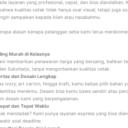
ada layanan yang profesional, cepat, dan bisa diandalkan. 
hwa kualitas cetak tidak hanya soal visual, tetapi juga so
ngin sampaikan kepada klien atau nasabahmu.
erapa alasan kenapa pelanggan setia kami terus merekome
ling Murah di Kelasnya
ani memberikan penawaran harga yang bersaing, bahkan te
 dan Sukoharjo, tanpa mengorbankan kualitas cetak.
Kertas dan Desain Lengkap
as ivory, art carton, hingga kraft, kamu bebas pilih bahan 
dentitas merekmu. Desain bisa kamu bawa sendiri atau per
im desain kami yang berpengalaman.
epat dan Tepat Waktu
tak mendadak? Kami punya layanan express yang bisa dian
watir soal deadline.