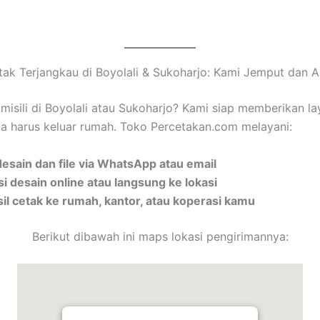
ak Terjangkau di Boyolali & Sukoharjo: Kami Jemput dan A
isili di Boyolali atau Sukoharjo? Kami siap memberikan l
pa harus keluar rumah. Toko Percetakan.com melayani:
esain dan file via WhatsApp atau email
i desain online atau langsung ke lokasi
sil cetak ke rumah, kantor, atau koperasi kamu
Berikut dibawah ini maps lokasi pengirimannya: