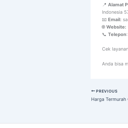
📍
Alamat P
Indonesia 
📧
Email:
sa
🌐
Website:
📞
Telepon
Cek layanan
Anda bisa m
PREVIOUS