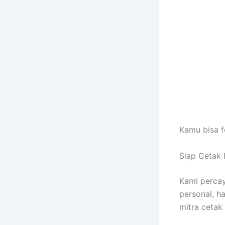
Kamu bisa f
Siap Cetak 
Kami percay
personal, h
mitra cetak