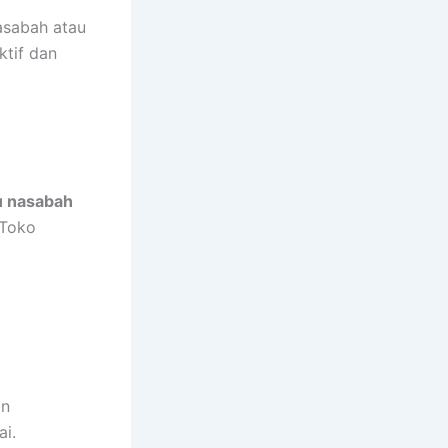
asabah atau
ktif dan
u nasabah
 Toko
an
ai.