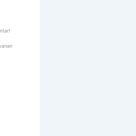
ntar!
ayanan