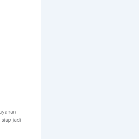
layanan
siap jadi