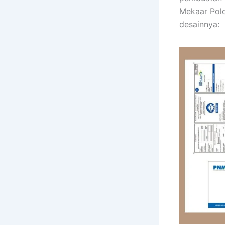
Mekaar Polo
desainnya: