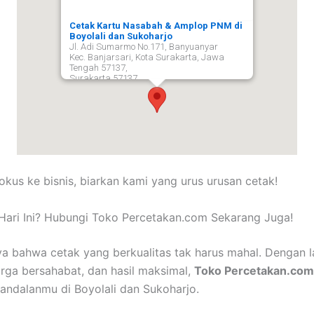
Cetak Kartu Nasabah & Amplop PNM di
Boyolali dan Sukoharjo
Jl. Adi Sumarmo No.171, Banyuanyar
Kec. Banjarsari, Kota Surakarta, Jawa
Tengah 57137,
Surakarta
57137
okus ke bisnis, biarkan kami yang urus urusan cetak!
Hari Ini? Hubungi Toko Percetakan.com Sekarang Juga!
a bahwa cetak yang berkualitas tak harus mahal. Dengan 
arga bersahabat, dan hasil maksimal,
Toko Percetakan.com
 andalanmu di Boyolali dan Sukoharjo.