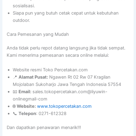
sosialisasi.
Siapa pun yang butuh cetak cepat untuk kebutuhan
outdoor.
Cara Pemesanan yang Mudah
Anda tidak perlu repot datang langsung jika tidak sempat.
Kami menerima pemesanan secara online melalui:
Website resmi Toko Percetakan.com
📍
Alamat Pusat:
Ngawen Rt 02 Rw 07 Kragilan
Mojolaban Sukoharjo Jawa Tengah Indonesia 57554
📧
Email:
sales.tokopercetakan.com@liyuwin-
onlinegmail-com
🌐
Website:
www.tokopercetakan.com
📞
Telepon
: 0271-612328
Dan dapatkan penawaran menarik!!!