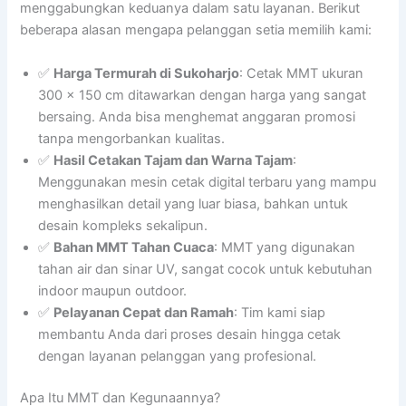
menggabungkan keduanya dalam satu layanan. Berikut
beberapa alasan mengapa pelanggan setia memilih kami:
✅
Harga Termurah di Sukoharjo
: Cetak MMT ukuran
300 x 150 cm ditawarkan dengan harga yang sangat
bersaing. Anda bisa menghemat anggaran promosi
tanpa mengorbankan kualitas.
✅
Hasil Cetakan Tajam dan Warna Tajam
:
Menggunakan mesin cetak digital terbaru yang mampu
menghasilkan detail yang luar biasa, bahkan untuk
desain kompleks sekalipun.
✅
Bahan MMT Tahan Cuaca
: MMT yang digunakan
tahan air dan sinar UV, sangat cocok untuk kebutuhan
indoor maupun outdoor.
✅
Pelayanan Cepat dan Ramah
: Tim kami siap
membantu Anda dari proses desain hingga cetak
dengan layanan pelanggan yang profesional.
Apa Itu MMT dan Kegunaannya?