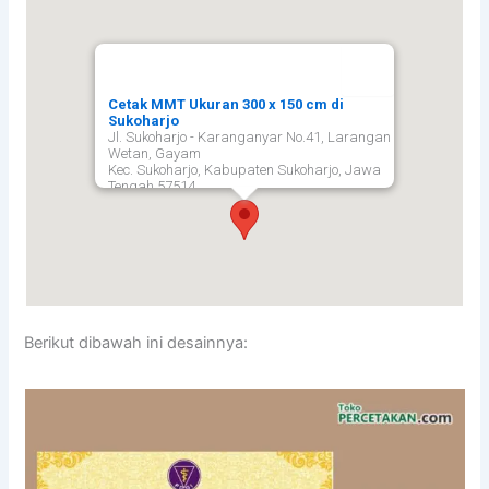
Cetak MMT Ukuran 300 x 150 cm di
Sukoharjo
Jl. Sukoharjo - Karanganyar No.41, Larangan
Wetan, Gayam
Kec. Sukoharjo, Kabupaten Sukoharjo, Jawa
Tengah 57514,
Sukoharjo
57514
Berikut dibawah ini desainnya: