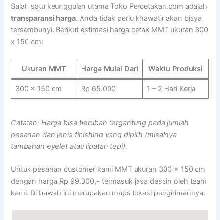
Salah satu keunggulan utama Toko Percetakan.com adalah
transparansi harga
. Anda tidak perlu khawatir akan biaya
tersembunyi. Berikut estimasi harga cetak MMT ukuran 300
x 150 cm:
Ukuran MMT
Harga Mulai Dari
Waktu Produksi
300 x 150 cm
Rp 65.000
1 – 2 Hari Kerja
Catatan: Harga bisa berubah tergantung pada jumlah
pesanan dan jenis finishing yang dipilih (misalnya
tambahan eyelet atau lipatan tepi).
Untuk pesanan customer kami MMT ukuran 300 x 150 cm
dengan harga Rp 99.000,- termasuk jasa desain oleh team
kami. Di bawah ini merupakan maps lokasi pengirimannya: