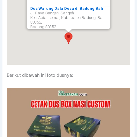
Dus Warung Dala Desa di Badung Bali
Jl. Raya Sangeh, Sangeh
Kec. Abiansemal, Kabupaten Badung, Bali
80352,
Badung
80352
Berikut dibawah ini foto dusnya: