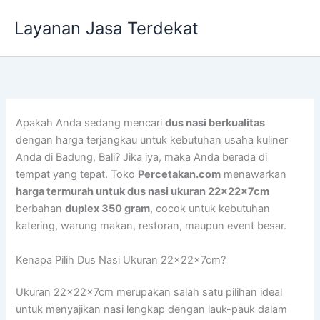
Lewati
Layanan Jasa Terdekat
ke
konten
Apakah Anda sedang mencari
dus nasi berkualitas
dengan harga terjangkau untuk kebutuhan usaha kuliner
Anda di Badung, Bali? Jika iya, maka Anda berada di
tempat yang tepat. Toko
Percetakan.com
menawarkan
harga termurah untuk dus nasi ukuran 22x22x7cm
berbahan
duplex 350 gram
, cocok untuk kebutuhan
katering, warung makan, restoran, maupun event besar.
Kenapa Pilih Dus Nasi Ukuran 22x22x7cm?
Ukuran 22x22x7cm merupakan salah satu pilihan ideal
untuk menyajikan nasi lengkap dengan lauk-pauk dalam