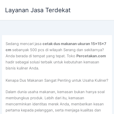
Lewati
Layanan Jasa Terdekat
ke
konten
Sedang mencari jasa
cetak dus makanan ukuran 15x15x7
cm
sebanyak 500 pcs di wilayah Serang dan sekitarnya?
Anda berada di tempat yang tepat. Toko
Percetakan.com
hadir sebagai solusi terbaik untuk kebutuhan kemasan
bisnis kuliner Anda.
Kenapa Dus Makanan Sangat Penting untuk Usaha Kuliner?
Dalam dunia usaha makanan, kemasan bukan hanya soal
membungkus produk. Lebih dari itu, kemasan
mencerminkan identitas merek Anda, memberikan kesan
pertama kepada pelanggan, serta menjaga kualitas dan