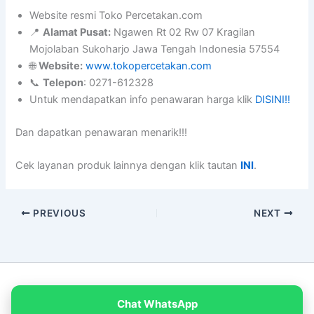
Website resmi Toko Percetakan.com
📍
Alamat Pusat:
Ngawen Rt 02 Rw 07 Kragilan
Mojolaban Sukoharjo Jawa Tengah Indonesia 57554
🌐
Website:
www.tokopercetakan.com
📞
Telepon
: 0271-612328
Untuk mendapatkan info penawaran harga klik
DISINI!!
Dan dapatkan penawaran menarik!!!
Cek layanan produk lainnya dengan klik tautan
INI
.
PREVIOUS
NEXT
Copyright © 2026 PT Empat Warna Productama
Chat WhatsApp