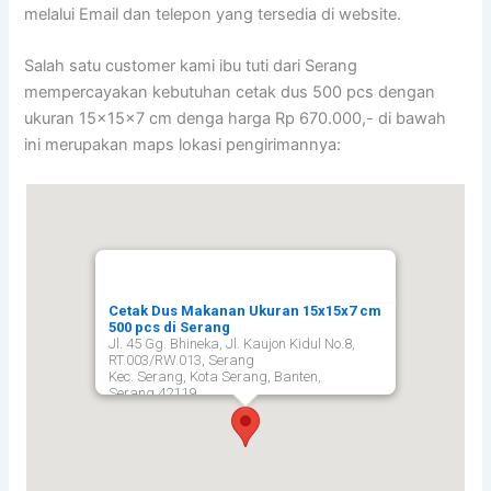
melalui Email dan telepon yang tersedia di website.
Salah satu customer kami ibu tuti dari Serang
mempercayakan kebutuhan cetak dus 500 pcs dengan
ukuran 15x15x7 cm denga harga Rp 670.000,- di bawah
ini merupakan maps lokasi pengirimannya:
Cetak Dus Makanan Ukuran 15x15x7 cm
500 pcs di Serang
Jl. 45 Gg. Bhineka, Jl. Kaujon Kidul No.8,
RT.003/RW.013, Serang
Kec. Serang, Kota Serang, Banten,
Serang
42119