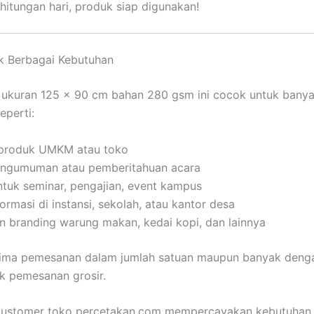
hitungan hari, produk siap digunakan!
k Berbagai Kebutuhan
ukuran 125 x 90 cm bahan 280 gsm ini cocok untuk bany
eperti:
produk UMKM atau toko
ngumuman atau pemberitahuan acara
ntuk seminar, pengajian, event kampus
ormasi di instansi, sekolah, atau kantor desa
n branding warung makan, kedai kopi, dan lainnya
ima pemesanan dalam jumlah satuan maupun banyak deng
uk pemesanan grosir.
 customer toko percetakan.com mempercayakan kebutuha