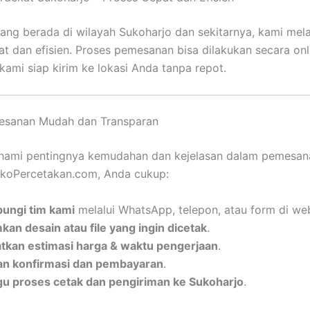
ang berada di wilayah Sukoharjo dan sekitarnya, kami mel
t dan efisien. Proses pemesanan bisa dilakukan secara on
 kami siap kirim ke lokasi Anda tanpa repot.
esanan Mudah dan Transparan
ami pentingnya kemudahan dan kejelasan dalam pemesana
okoPercetakan.com, Anda cukup:
ungi tim kami
melalui WhatsApp, telepon, atau form di web
an desain atau file yang ingin dicetak
.
kan estimasi harga & waktu pengerjaan
.
n konfirmasi dan pembayaran
.
 proses cetak dan pengiriman ke Sukoharjo
.