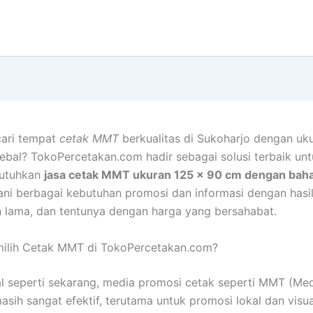
ari tempat
cetak MMT
berkualitas di Sukoharjo dengan uk
ebal? TokoPercetakan.com hadir sebagai solusi terbaik un
utuhkan
jasa cetak MMT ukuran 125 x 90 cm dengan bah
ni berbagai kebutuhan promosi dan informasi dengan hasi
n lama, dan tentunya dengan harga yang bersahabat.
ilih Cetak MMT di TokoPercetakan.com?
tal seperti sekarang, media promosi cetak seperti MMT (Med
asih sangat efektif, terutama untuk promosi lokal dan visua