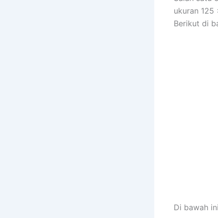
ukuran 125 
Berikut di 
Di bawah in