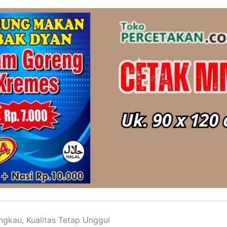
ngkau, Kualitas Tetap Unggul