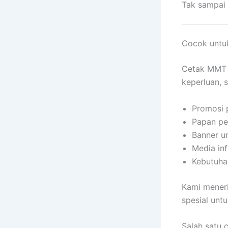
Tak sampai 
Cocok untu
Cetak MMT 
keperluan, s
Promosi 
Papan pe
Banner u
Media inf
Kebutuha
Kami mener
spesial unt
Salah satu