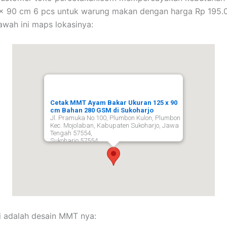
x 90 cm 6 pcs untuk warung makan dengan harga Rp 195.0
bawah ini maps lokasinya:
Cetak MMT Ayam Bakar Ukuran 125 x 90
cm Bahan 280 GSM di Sukoharjo
Jl. Pramuka No.100, Plumbon Kulon, Plumbon
Kec. Mojolaban, Kabupaten Sukoharjo, Jawa
Tengah 57554,
Sukoharjo
57554
i adalah desain MMT nya: