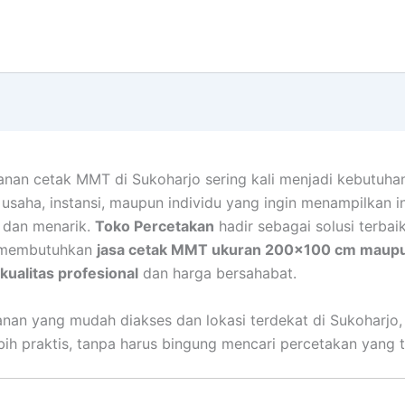
anan cetak MMT di Sukoharjo sering kali menjadi kebutuha
 usaha, instansi, maupun individu yang ingin menampilkan i
s dan menarik.
Toko Percetakan
hadir sebagai solusi terbai
 membutuhkan
jasa cetak MMT ukuran 200×100 cm maup
ualitas profesional
dan harga bersahabat.
nan yang mudah diakses dan lokasi terdekat di Sukoharjo
bih praktis, tanpa harus bingung mencari percetakan yang t