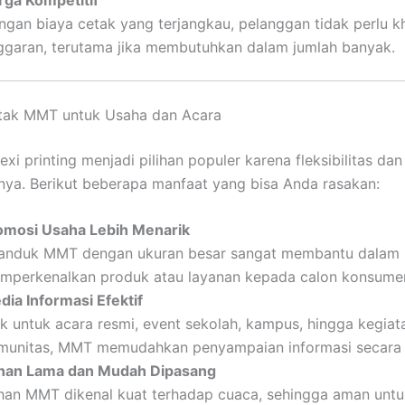
ngan biaya cetak yang terjangkau, pelanggan tidak perlu k
ggaran, terutama jika membutuhkan dalam jumlah banyak.
tak MMT untuk Usaha dan Acara
xi printing menjadi pilihan populer karena fleksibilitas dan
nya. Berikut beberapa manfaat yang bisa Anda rasakan:
omosi Usaha Lebih Menarik
anduk MMT dengan ukuran besar sangat membantu dalam
mperkenalkan produk atau layanan kepada calon konsume
dia Informasi Efektif
ik untuk acara resmi, event sekolah, kampus, hingga kegiat
munitas, MMT memudahkan penyampaian informasi secara v
han Lama dan Mudah Dipasang
han MMT dikenal kuat terhadap cuaca, sehingga aman untu