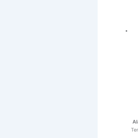
Al
Te