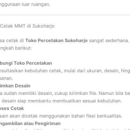
nggunaan luar ruangan.
 Cetak MMT di Sukoharjo
sa cetak di
Toko Percetakan Sukoharjo
sangat sederhana.
angkah berikut:
bungi Toko Percetakan
nsultasikan kebutuhan cetak, mulai dari ukuran, desain, hin
sanan.
rimkan Desain
a sudah memiliki desain, cukup kirimkan file. Namun bila b
m desain siap membantu membuatkan sesuai kebutuhan.
oses Cetak
sain akan dicetak menggunakan bahan flexi berkualitas.
ngambilan atau Pengiriman