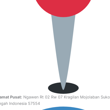
amat Pusat:
Ngawen Rt 02 Rw 07 Kragilan Mojolaban Suko
ngah Indonesia 57554