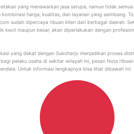
cetakan yang menawarkan jasa serupa, namun tidak semu
kombinasi harga, kualitas, dan layanan yang seimbang. T
com sudah dipercaya ribuan klien dari berbagai daerah. Se
ik kecil maupun besar, akan diperlakukan dengan profesio
 lokasi yang dekat dengan Sukoharjo menjadikan proses distr
 bagi pelaku usaha di sekitar wilayah ini, pesan Nota ribua
kendala. Untuk informasi lengkapnya bisa lihat dibawah ini: