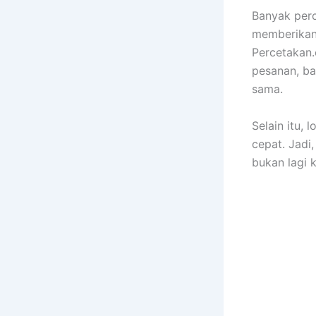
Banyak per
memberikan 
Percetakan.
pesanan, ba
sama.
Selain itu,
cepat. Jadi,
bukan lagi 