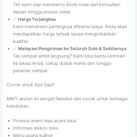
Tim kami siap membantu Anda mulai dari konsultasi
desain hingga proses cetak.
✅
Harga Terjangkau
Kami memahami pentingnya efisiensi biaya. Anda akan
mendapatkan harga terbaik tanpa mengorbankan
kualitas.
✅
Melayani Pengiriman ke Seluruh Solo & Sekitarnya
Tak sempat ambil langsung? Kami bisa bantu kirimkan
ke lokasi Anda, cukup duduk manis dan tunggu
pesanan sampai.
Cocok untuk Apa Saja?
MMT ukuran ini sangat fleksibel dan cocok untuk berbagai
kebutuhan:
Promosi event atau acara lokal
Informasi diskon toko
Menu usaha kuliner