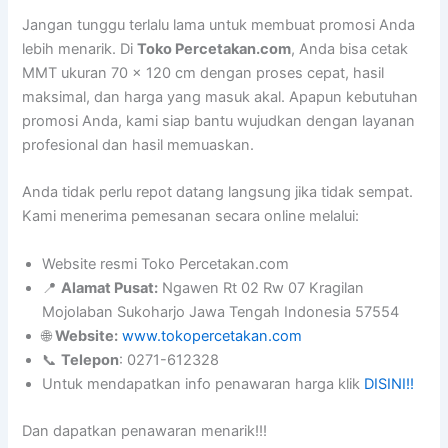
Jangan tunggu terlalu lama untuk membuat promosi Anda
lebih menarik. Di
Toko Percetakan.com
, Anda bisa cetak
MMT ukuran 70 x 120 cm dengan proses cepat, hasil
maksimal, dan harga yang masuk akal. Apapun kebutuhan
promosi Anda, kami siap bantu wujudkan dengan layanan
profesional dan hasil memuaskan.
Anda tidak perlu repot datang langsung jika tidak sempat.
Kami menerima pemesanan secara online melalui:
Website resmi Toko Percetakan.com
📍
Alamat Pusat:
Ngawen Rt 02 Rw 07 Kragilan
Mojolaban Sukoharjo Jawa Tengah Indonesia 57554
🌐
Website:
www.tokopercetakan.com
📞
Telepon
: 0271-612328
Untuk mendapatkan info penawaran harga klik
DISINI!!
Dan dapatkan penawaran menarik!!!