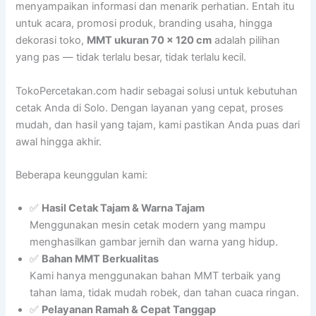
menyampaikan informasi dan menarik perhatian. Entah itu
untuk acara, promosi produk, branding usaha, hingga
dekorasi toko,
MMT ukuran 70 x 120 cm
adalah pilihan
yang pas — tidak terlalu besar, tidak terlalu kecil.
TokoPercetakan.com hadir sebagai solusi untuk kebutuhan
cetak Anda di Solo. Dengan layanan yang cepat, proses
mudah, dan hasil yang tajam, kami pastikan Anda puas dari
awal hingga akhir.
Beberapa keunggulan kami:
✅
Hasil Cetak Tajam & Warna Tajam
Menggunakan mesin cetak modern yang mampu
menghasilkan gambar jernih dan warna yang hidup.
✅
Bahan MMT Berkualitas
Kami hanya menggunakan bahan MMT terbaik yang
tahan lama, tidak mudah robek, dan tahan cuaca ringan.
✅
Pelayanan Ramah & Cepat Tanggap