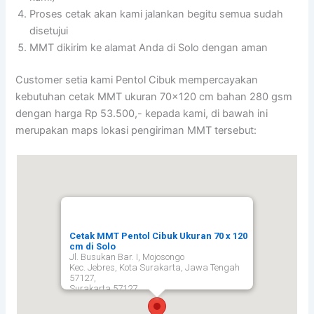
Proses cetak akan kami jalankan begitu semua sudah
disetujui
MMT dikirim ke alamat Anda di Solo dengan aman
Customer setia kami Pentol Cibuk mempercayakan
kebutuhan cetak MMT ukuran 70×120 cm bahan 280 gsm
dengan harga Rp 53.500,- kepada kami, di bawah ini
merupakan maps lokasi pengiriman MMT tersebut:
Cetak MMT Pentol Cibuk Ukuran 70 x 120
cm di Solo
Jl. Busukan Bar. I, Mojosongo
Kec. Jebres, Kota Surakarta, Jawa Tengah
57127,
Surakarta
57127