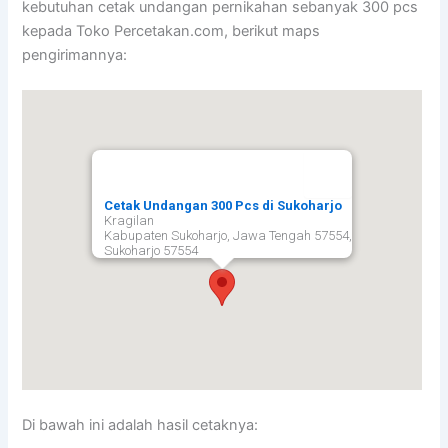
kebutuhan cetak undangan pernikahan sebanyak 300 pcs
kepada Toko Percetakan.com, berikut maps
pengirimannya:
Cetak Undangan 300 Pcs di Sukoharjo
Kragilan
Kabupaten Sukoharjo, Jawa Tengah 57554,
Sukoharjo
57554
Di bawah ini adalah hasil cetaknya: