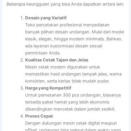
Beberapa keunggulan yang bisa Anda dapatkan antara lain:
Desain yang Variatif
Toko percetakan profesional menyediakan
banyak pilihan desain undangan. Mulai dari model
klasik, elegan, hingga modern minimalis. Bahkan,
ada layanan kustomisasi desain sesuai
permintaan Anda.
Kualitas Cetak Tajam dan Jelas
Mesin cetak modern digunakan untuk
memastikan hasil undangan tampak jelas, warna
konsisten, serta kertas tidak mudah pudar.
Harga yang Kompetitif
Untuk pemesanan 300 pcs undangan, biasanya
tersedia paket hemat yang lebih ekonomis
dibandingkan mencetak dalam jumlah sedikit.
Proses Cepat
Dengan dukungan mesin cetak digital maupun
offset, undangan bisa selesai dalam waktu yang