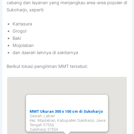
cabang dan layanan yang menjangkau area-area populer di
Sukoharjo, seperti:
Kartasura
Grogol
Baki
Mojolaban
dan daerah lainnya di sekitarnya
Berikut lokasi pengiriman MMT tersebut:
MMT Ukuran 300 x 100 cm di Sukoharjo
Sawah, Laban
Kec. Mojolaban, Kabupaten Sukoharjo, Jawa
Tengah 57554,
Sukoharjo
57554