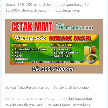
ukuran 300×100 cm di Sukoharjo dengan harga Rp
90.000,-. Berikut di bawah ini foto desainnya:
Lokasi Toko Percetakan.com Terdekat di Sukoharjo
Kami memahami bahwa kenyamanan dan kecepatan
adalah segalanya. Itulah mengapa kami menyediakan