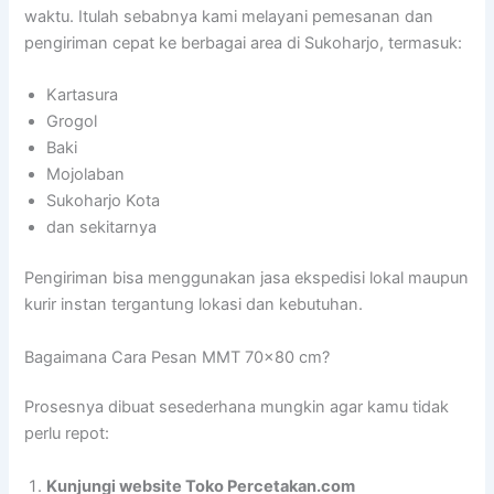
waktu. Itulah sebabnya kami melayani pemesanan dan
pengiriman cepat ke berbagai area di Sukoharjo, termasuk:
Kartasura
Grogol
Baki
Mojolaban
Sukoharjo Kota
dan sekitarnya
Pengiriman bisa menggunakan jasa ekspedisi lokal maupun
kurir instan tergantung lokasi dan kebutuhan.
Bagaimana Cara Pesan MMT 70×80 cm?
Prosesnya dibuat sesederhana mungkin agar kamu tidak
perlu repot:
Kunjungi website Toko Percetakan.com