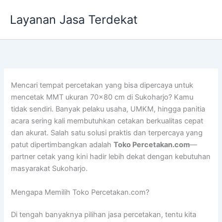
Lewati
Layanan Jasa Terdekat
ke
konten
Mencari tempat percetakan yang bisa dipercaya untuk
mencetak MMT ukuran 70×80 cm di Sukoharjo? Kamu
tidak sendiri. Banyak pelaku usaha, UMKM, hingga panitia
acara sering kali membutuhkan cetakan berkualitas cepat
dan akurat. Salah satu solusi praktis dan terpercaya yang
patut dipertimbangkan adalah
Toko Percetakan.com
—
partner cetak yang kini hadir lebih dekat dengan kebutuhan
masyarakat Sukoharjo.
Mengapa Memilih Toko Percetakan.com?
Di tengah banyaknya pilihan jasa percetakan, tentu kita