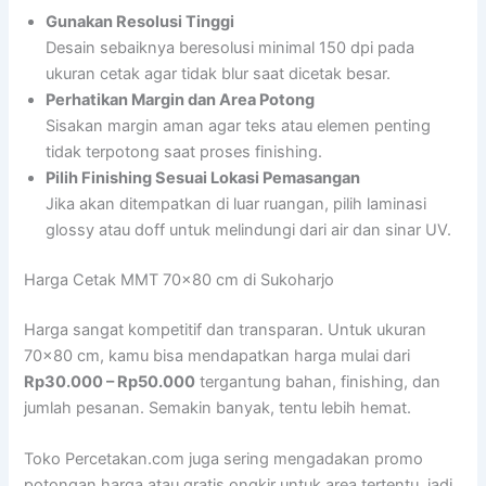
Gunakan Resolusi Tinggi
Desain sebaiknya beresolusi minimal 150 dpi pada
ukuran cetak agar tidak blur saat dicetak besar.
Perhatikan Margin dan Area Potong
Sisakan margin aman agar teks atau elemen penting
tidak terpotong saat proses finishing.
Pilih Finishing Sesuai Lokasi Pemasangan
Jika akan ditempatkan di luar ruangan, pilih laminasi
glossy atau doff untuk melindungi dari air dan sinar UV.
Harga Cetak MMT 70×80 cm di Sukoharjo
Harga sangat kompetitif dan transparan. Untuk ukuran
70×80 cm, kamu bisa mendapatkan harga mulai dari
Rp30.000 – Rp50.000
tergantung bahan, finishing, dan
jumlah pesanan. Semakin banyak, tentu lebih hemat.
Toko Percetakan.com juga sering mengadakan promo
potongan harga atau gratis ongkir untuk area tertentu, jadi