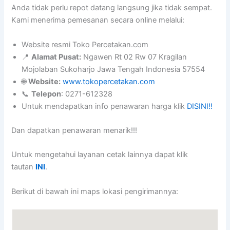
Anda tidak perlu repot datang langsung jika tidak sempat.
Kami menerima pemesanan secara online melalui:
Website resmi Toko Percetakan.com
📍
Alamat Pusat:
Ngawen Rt 02 Rw 07 Kragilan
Mojolaban Sukoharjo Jawa Tengah Indonesia 57554
🌐
Website:
www.tokopercetakan.com
📞
Telepon
: 0271-612328
Untuk mendapatkan info penawaran harga klik
DISINI!!
Dan dapatkan penawaran menarik!!!
Untuk mengetahui layanan cetak lainnya dapat klik
tautan
INI
.
Berikut di bawah ini maps lokasi pengirimannya: