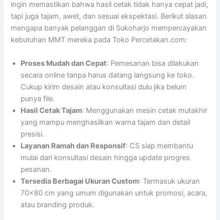
ingin memastikan bahwa hasil cetak tidak hanya cepat jadi,
tapi juga tajam, awet, dan sesuai ekspektasi. Berikut alasan
mengapa banyak pelanggan di Sukoharjo mempercayakan
kebutuhan MMT mereka pada Toko Percetakan.com:
Proses Mudah dan Cepat
: Pemesanan bisa dilakukan
secara online tanpa harus datang langsung ke toko.
Cukup kirim desain atau konsultasi dulu jika belum
punya file.
Hasil Cetak Tajam
: Menggunakan mesin cetak mutakhir
yang mampu menghasilkan warna tajam dan detail
presisi.
Layanan Ramah dan Responsif
: CS siap membantu
mulai dari konsultasi desain hingga update progres
pesanan.
Tersedia Berbagai Ukuran Custom
: Termasuk ukuran
70×80 cm yang umum digunakan untuk promosi, acara,
atau branding produk.