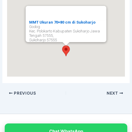
MMT Ukuran 70×80 cm di Sukoharjo
Godog
Kec. Polokarto Kabupaten Sukoharjo Jawa
Tengah 57555,
Sukoharjo
57555
PREVIOUS
NEXT
Copyright © 2026 PT Empat Warna Productama
Chat WhatsApp