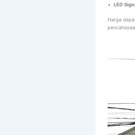
LED Sign
Harga dapat
pencahayaan