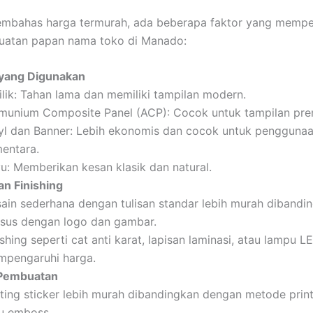
mbahas harga termurah, ada beberapa faktor yang mempe
uatan papan nama toko di Manado:
 yang Digunakan
ilik: Tahan lama dan memiliki tampilan modern.
munium Composite Panel (ACP): Cocok untuk tampilan pr
yl dan Banner: Lebih ekonomis dan cocok untuk pengguna
entara.
u: Memberikan kesan klasik dan natural.
an Finishing
ain sederhana dengan tulisan standar lebih murah dibandi
sus dengan logo dan gambar.
ishing seperti cat anti karat, lapisan laminasi, atau lampu 
pengaruhi harga.
Pembuatan
ting sticker lebih murah dibandingkan dengan metode printi
u emboss.