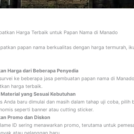
patkan Harga Terbaik untuk Papan Nama di Manado
atkan papan nama berkualitas dengan harga termurah, ik
an Harga dari Beberapa Penyedia
survei ke beberapa jasa pembuatan papan nama di Manado
kan harga terbaik.
Material yang Sesuai Kebutuhan
is Anda baru dimulai dan masih dalam tahap uji coba, pilih
nomis seperti banner atau cutting sticker.
an Promo dan Diskon
lame ID sering menawarkan promo, terutama untuk pemes
anyak atau pelanggan baru.