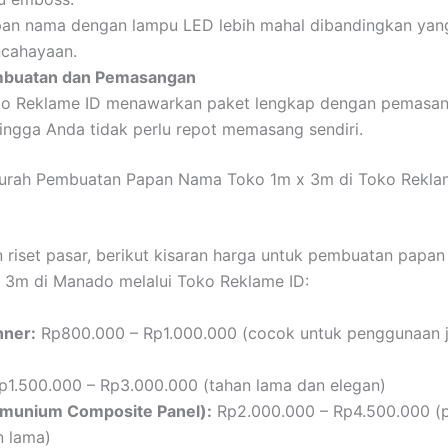
an nama dengan lampu LED lebih mahal dibandingkan yan
cahayaan.
mbuatan dan Pemasangan
o Reklame ID menawarkan paket lengkap dengan pemasan
ingga Anda tidak perlu repot memasang sendiri.
urah Pembuatan Papan Nama Toko 1m x 3m di Toko Rekla
 riset pasar, berikut kisaran harga untuk pembuatan papa
 3m di Manado melalui Toko Reklame ID:
nner:
Rp800.000 – Rp1.000.000 (cocok untuk penggunaan 
1.500.000 – Rp3.000.000 (tahan lama dan elegan)
munium Composite Panel):
Rp2.000.000 – Rp4.500.000 (
n lama)