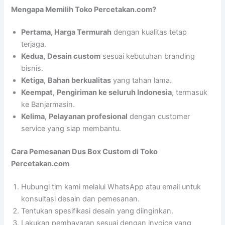
Mengapa Memilih Toko Percetakan.com?
Pertama, Harga Termurah
dengan kualitas tetap
terjaga.
Kedua,
Desain custom
sesuai kebutuhan branding
bisnis.
Ketiga,
Bahan berkualitas
yang tahan lama.
Keempat,
Pengiriman ke seluruh Indonesia
, termasuk
ke Banjarmasin.
Kelima,
Pelayanan profesional
dengan customer
service yang siap membantu.
Cara Pemesanan Dus Box Custom di Toko
Percetakan.com
Hubungi tim kami melalui WhatsApp atau email untuk
konsultasi desain dan pemesanan.
Tentukan spesifikasi desain yang diinginkan.
Lakukan pembayaran sesuai dengan invoice yang