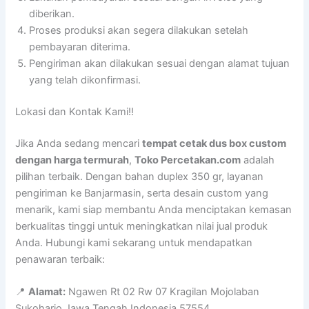
diberikan.
Proses produksi akan segera dilakukan setelah
pembayaran diterima.
Pengiriman akan dilakukan sesuai dengan alamat tujuan
yang telah dikonfirmasi.
Lokasi dan Kontak Kami!!
Jika Anda sedang mencari
tempat cetak dus box custom
dengan harga termurah
,
Toko Percetakan.com
adalah
pilihan terbaik. Dengan bahan duplex 350 gr, layanan
pengiriman ke Banjarmasin, serta desain custom yang
menarik, kami siap membantu Anda menciptakan kemasan
berkualitas tinggi untuk meningkatkan nilai jual produk
Anda. Hubungi kami sekarang untuk mendapatkan
penawaran terbaik:
📍
Alamat:
Ngawen Rt 02 Rw 07 Kragilan Mojolaban
Sukoharjo Jawa Tengah Indonesia 57554