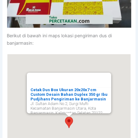
Berikut di bawah ini maps lokasi pengiriman dus di
banjarmasin:
Cetak Dus Box Ukuran 20x20x7 cm
Custom Desain Bahan Duplex 350 gr Ibu
Pudjihans Pengiriman ke Banjarmasin
Jl. Sultan Adam No.2, Surgi Mufti
Kecamatan Banjarmasin Utara, Kota
Banjarmasin, Kalimantan Selatan 70122,
Banjarmasin
70122