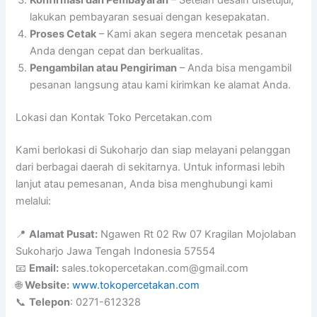
Konfirmasi dan Pembayaran
– Setelah desain disetujui,
lakukan pembayaran sesuai dengan kesepakatan.
Proses Cetak
– Kami akan segera mencetak pesanan
Anda dengan cepat dan berkualitas.
Pengambilan atau Pengiriman
– Anda bisa mengambil
pesanan langsung atau kami kirimkan ke alamat Anda.
Lokasi dan Kontak Toko Percetakan.com
Kami berlokasi di Sukoharjo dan siap melayani pelanggan
dari berbagai daerah di sekitarnya. Untuk informasi lebih
lanjut atau pemesanan, Anda bisa menghubungi kami
melalui:
📍
Alamat Pusat:
Ngawen Rt 02 Rw 07 Kragilan Mojolaban
Sukoharjo Jawa Tengah Indonesia 57554
📧
Email:
sales.tokopercetakan.com@gmail.com
🌐
Website:
www.tokopercetakan.com
📞
Telepon
: 0271-612328