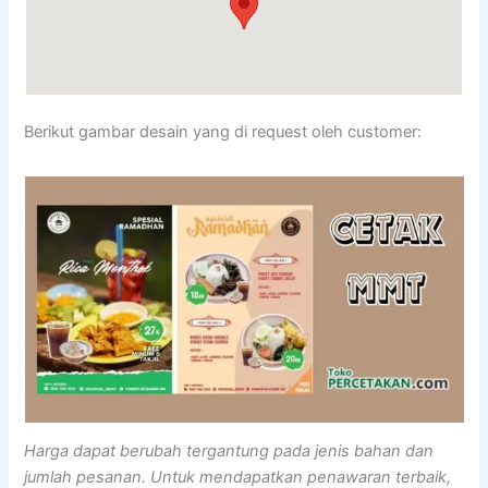
Berikut gambar desain yang di request oleh customer:
Harga dapat berubah tergantung pada jenis bahan dan
jumlah pesanan. Untuk mendapatkan penawaran terbaik,