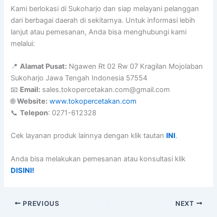
Kami berlokasi di Sukoharjo dan siap melayani pelanggan
dari berbagai daerah di sekitarnya. Untuk informasi lebih
lanjut atau pemesanan, Anda bisa menghubungi kami
melalui:
📍
Alamat Pusat:
Ngawen Rt 02 Rw 07 Kragilan Mojolaban
Sukoharjo Jawa Tengah Indonesia 57554
📧
Email:
sales.tokopercetakan.com@gmail.com
🌐
Website:
www.tokopercetakan.com
📞
Telepon
: 0271-612328
Cek layanan produk lainnya dengan klik tautan
INI
.
Anda bisa melakukan pemesanan atau konsultasi klik
DISINI!
PREVIOUS
NEXT