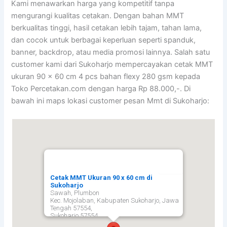
Kami menawarkan harga yang kompetitif tanpa
mengurangi kualitas cetakan. Dengan bahan MMT
berkualitas tinggi, hasil cetakan lebih tajam, tahan lama,
dan cocok untuk berbagai keperluan seperti spanduk,
banner, backdrop, atau media promosi lainnya. Salah satu
customer kami dari Sukoharjo mempercayakan cetak MMT
ukuran 90 x 60 cm 4 pcs bahan flexy 280 gsm kepada
Toko Percetakan.com dengan harga Rp 88.000,-. Di
bawah ini maps lokasi customer pesan Mmt di Sukoharjo:
Cetak MMT Ukuran 90 x 60 cm di
Sukoharjo
Sawah, Plumbon
Kec. Mojolaban, Kabupaten Sukoharjo, Jawa
Tengah 57554,
Sukoharjo
57554