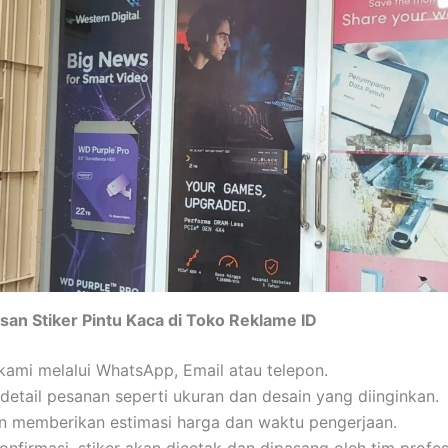
an Stiker Pintu Kaca di Toko Reklame ID
kami melalui WhatsApp, Email atau telepon.
detail pesanan seperti ukuran dan desain yang diinginkan.
n memberikan estimasi harga dan waktu pengerjaan.