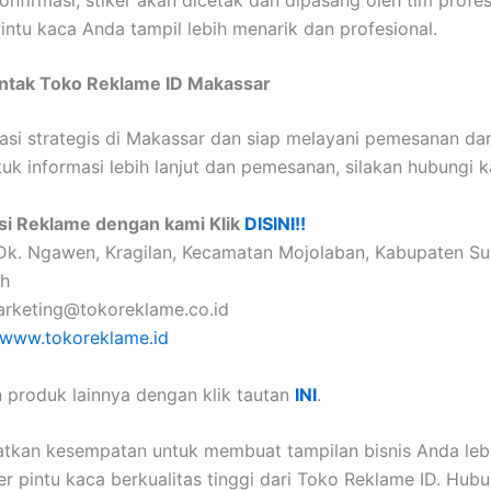
onfirmasi, stiker akan dicetak dan dipasang oleh tim profes
Pintu kaca Anda tampil lebih menarik dan profesional.
ontak Toko Reklame ID Makassar
asi strategis di Makassar dan siap melayani pemesanan dar
tuk informasi lebih lanjut dan pemesanan, silakan hubungi k
si Reklame dengan kami Klik
DISINI!!
k. Ngawen, Kragilan, Kecamatan Mojolaban, Kabupaten Su
h
rketing@tokoreklame.co.id
www.tokoreklame.id
 produk lainnya dengan klik tautan
INI
.
tkan kesempatan untuk membuat tampilan bisnis Anda leb
er pintu kaca berkualitas tinggi dari Toko Reklame ID. Hub