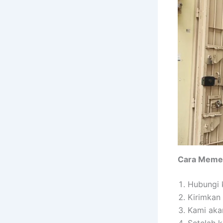
Cara Memes
Hubungi 
Kirimkan 
Kami aka