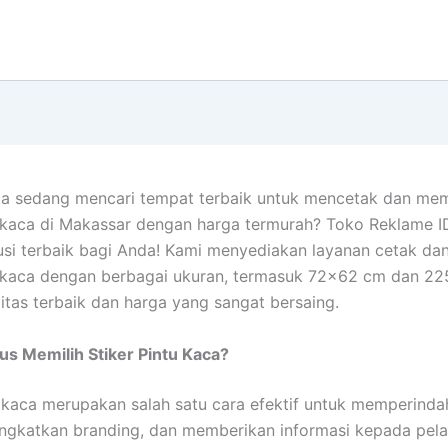
a sedang mencari tempat terbaik untuk mencetak dan me
u kaca di Makassar dengan harga termurah? Toko Reklame I
usi terbaik bagi Anda! Kami menyediakan layanan cetak da
u kaca dengan berbagai ukuran, termasuk 72×62 cm dan 2
itas terbaik dan harga yang sangat bersaing.
s Memilih Stiker Pintu Kaca?
u kaca merupakan salah satu cara efektif untuk memperinda
ngkatkan branding, dan memberikan informasi kepada pel