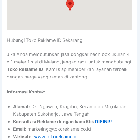
Timur 65142,
Malang
65142
Hubungi Toko Reklame ID Sekarang!
Jika Anda membutuhkan jasa bongkar neon box ukuran 4
x 1 meter 1 sisi di Malang, jangan ragu untuk menghubungi
Toko Reklame ID
. Kami siap memberikan layanan terbaik
dengan harga yang ramah di kantong.
Informasi Kontak:
Alamat:
Dk. Ngawen, Kragilan, Kecamatan Mojolaban,
Kabupaten Sukoharjo, Jawa Tengah
Konsultasi Reklame dengan kami Klik
DISINI!!
Email:
marketing@tokoreklame.co.id
Website:
www.tokoreklame.id