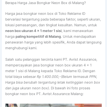
Berapa Harga Jasa Bongkar Neon Box di Malang?
Harga jasa bongkar neon box di Toko Reklame ID
bervariasi tergantung pada beberapa faktor, seperti ukuran,
lokasi pemasangan, dan tingkat kesulitan. Namun, untuk
neon box ukuran 4 x 1 meter 1 sisi
, kami menawarkan
harga
paling kompetitif di Malang
. Untuk mendapatkan
penawaran harga yang lebih spesifik, Anda dapat langsung
menghubungi kami.
Salah satu pelanggan tercinta kami PT. Avrist Assurance,
mempercayakan jasa bongkar neon box ukuran 4 x 1
meter 1 sisi di Malang kepada Toko Reklame ID. Dengan
total biaya sebesar
Rp 1.400.000,-(Belum termasuk PPN,
Harga bisa berubah tergantung letak ketinggian neon box
dan juga ukuran neon box)
. Di bawah ini foto proses
bongkar neon box PT. Avrist Assurance Malang: