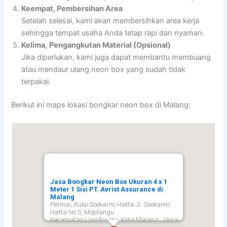
Keempat, Pembersihan Area
Setelah selesai, kami akan membersihkan area kerja
sehingga tempat usaha Anda tetap rapi dan nyaman.
Kelima,
Pengangkutan Material (Opsional)
Jika diperlukan, kami juga dapat membantu membuang
atau mendaur ulang neon box yang sudah tidak
terpakai.
Berikut ini maps lokasi bongkar neon box di Malang:
Jasa Bongkar Neon Box Ukuran 4 x 1
Meter 1 Sisi PT. Avrist Assurance di
Malang
Permai, Ruko Soekarno Hatta Jl. Soekarno
Hatta No.5, Mojolangu
Kecamatan Lowokwaru, Kota Malang, Jawa