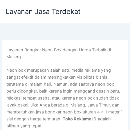
Lewati
Layanan Jasa Terdekat
ke
konten
Layanan Bongkar Neon Box dengan Harga Terbaik di
Malang
Neon box merupakan salah satu media reklame yang
sangat efektif dalam meningkatkan visibilitas bisnis,
terutama di malam hari. Namun, ada saatnya neon box
perlu dibongkar, baik karena ingin mengganti desain baru,
relokasi tempat usaha, atau karena neon box sudah tidak
layak pakai. Jika Anda berada di Malang, Jawa Timur, dan
membutuhkan jasa bongkar neon box ukuran 4 x 1 meter 1
sisi dengan harga termurah,
Toko Reklame ID
adalah
pilihan yang tepat.