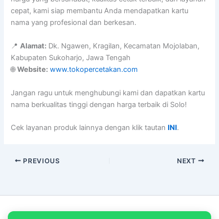
cepat, kami siap membantu Anda mendapatkan kartu
nama yang profesional dan berkesan.
📍
Alamat:
Dk. Ngawen, Kragilan, Kecamatan Mojolaban,
Kabupaten Sukoharjo, Jawa Tengah
🌐
Website:
www.tokopercetakan.com
Jangan ragu untuk menghubungi kami dan dapatkan kartu
nama berkualitas tinggi dengan harga terbaik di Solo!
Cek layanan produk lainnya dengan klik tautan
INI
.
PREVIOUS
NEXT
Copyright © 2026 PT Empat Warna Productama