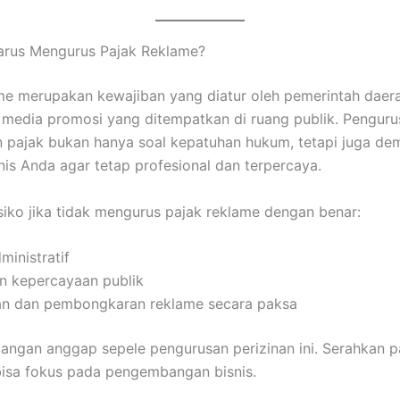
rus Mengurus Pajak Reklame?
me merupakan kewajiban yang diatur oleh pemerintah daer
 media promosi yang ditempatkan di ruang publik. Penguru
pajak bukan hanya soal kepatuhan hukum, tetapi juga de
snis Anda agar tetap profesional dan terpercaya.
siko jika tidak mengurus pajak reklame dengan benar:
inistratif
n kepercayaan publik
an dan pembongkaran reklame secara paksa
jangan anggap sepele pengurusan perizinan ini. Serahkan p
isa fokus pada pengembangan bisnis.