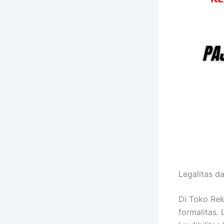
Legalitas d
Di Toko Rek
formalitas.