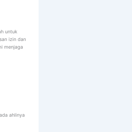
ah untuk
san izin dan
mi menjaga
ada ahlinya