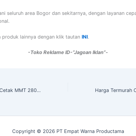
ni seluruh area Bogor dan sekitarnya, dengan layanan cepa
onal.
 produk lainnya dengan klik tautan
INI
.
-Toko Reklame ID-“Jagoan Iklan”-
Harga Termurah Cetak MMT 280 GSM Sebanyak 6 Pcs di Sukoharjo
Copyright © 2026 PT Empat Warna Productama