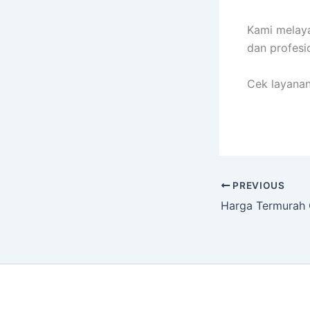
Kami melaya
dan profesi
Cek layanan
PREVIOUS