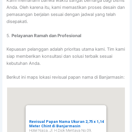
Kami memahami bahwa waktu sangat berharga bagi bisnis
Anda. Oleh karena itu, kami memastikan proses desain dan
pemasangan berjalan sesuai dengan jadwal yang telah
disepakati.
5.
Pelayanan Ramah dan Profesional
Kepuasan pelanggan adalah prioritas utama kami. Tim kami
siap memberikan konsultasi dan solusi terbaik sesuai
kebutuhan Anda.
Berikut ini maps lokasi revisual papan nama di Banjarmasin:
Revisual Papan Nama Ukuran 2,75 x 1,14
Meter Chint di Banjarmasin
Hotel Nasa, Jl. H.Djok Mentaya No.09,