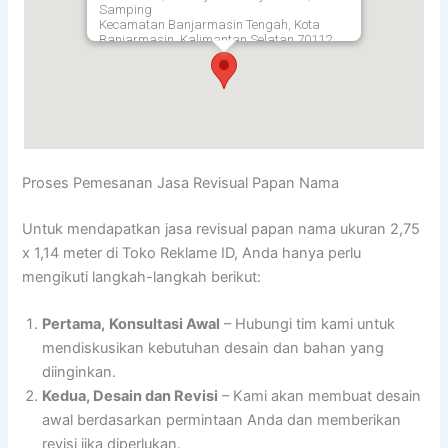
Samping
Kecamatan Banjarmasin Tengah, Kota
Banjarmasin, Kalimantan Selatan 70112,
Banjarmasin
70112
Proses Pemesanan Jasa Revisual Papan Nama
Untuk mendapatkan jasa revisual papan nama ukuran 2,75
x 1,14 meter di Toko Reklame ID, Anda hanya perlu
mengikuti langkah-langkah berikut:
Pertama,
Konsultasi Awal
– Hubungi tim kami untuk
mendiskusikan kebutuhan desain dan bahan yang
diinginkan.
Kedua, Desain dan Revisi
– Kami akan membuat desain
awal berdasarkan permintaan Anda dan memberikan
revisi jika diperlukan.