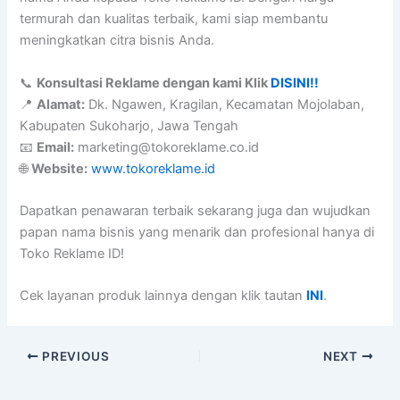
termurah dan kualitas terbaik, kami siap membantu
meningkatkan citra bisnis Anda.
📞
Konsultasi Reklame dengan kami Klik
DISINI!!
📍
Alamat:
Dk. Ngawen, Kragilan, Kecamatan Mojolaban,
Kabupaten Sukoharjo, Jawa Tengah
📧
Email:
marketing@tokoreklame.co.id
🌐
Website:
www.tokoreklame.id
Dapatkan penawaran terbaik sekarang juga dan wujudkan
papan nama bisnis yang menarik dan profesional hanya di
Toko Reklame ID!
Cek layanan produk lainnya dengan klik tautan
INI
.
PREVIOUS
NEXT