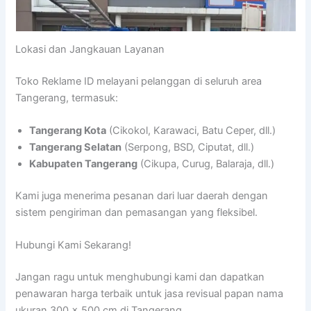
Lokasi dan Jangkauan Layanan
Toko Reklame ID melayani pelanggan di seluruh area
Tangerang, termasuk:
Tangerang Kota
(Cikokol, Karawaci, Batu Ceper, dll.)
Tangerang Selatan
(Serpong, BSD, Ciputat, dll.)
Kabupaten Tangerang
(Cikupa, Curug, Balaraja, dll.)
Kami juga menerima pesanan dari luar daerah dengan
sistem pengiriman dan pemasangan yang fleksibel.
Hubungi Kami Sekarang!
Jangan ragu untuk menghubungi kami dan dapatkan
penawaran harga terbaik untuk jasa revisual papan nama
ukuran 300 x 500 cm di Tangerang.