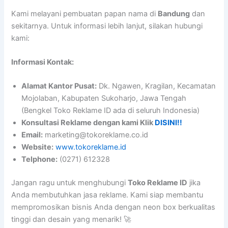
Kami melayani pembuatan papan nama di
Bandung
dan
sekitarnya. Untuk informasi lebih lanjut, silakan hubungi
kami:
Informasi Kontak:
Alamat Kantor Pusat:
Dk. Ngawen, Kragilan, Kecamatan
Mojolaban, Kabupaten Sukoharjo, Jawa Tengah
(Bengkel Toko Reklame ID ada di seluruh Indonesia)
Konsultasi Reklame dengan kami Klik
DISINI!!
Email:
marketing@tokoreklame.co.id
Website:
www.tokoreklame.id
Telphone:
(0271) 612328
Jangan ragu untuk menghubungi
Toko Reklame ID
jika
Anda membutuhkan jasa reklame. Kami siap membantu
mempromosikan bisnis Anda dengan neon box berkualitas
tinggi dan desain yang menarik! 🚀