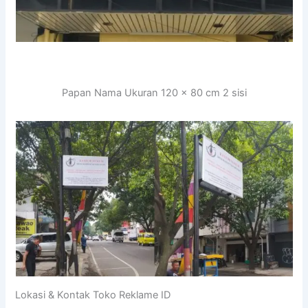
Papan Nama Ukuran 120 x 80 cm 2 sisi
Lokasi & Kontak Toko Reklame ID