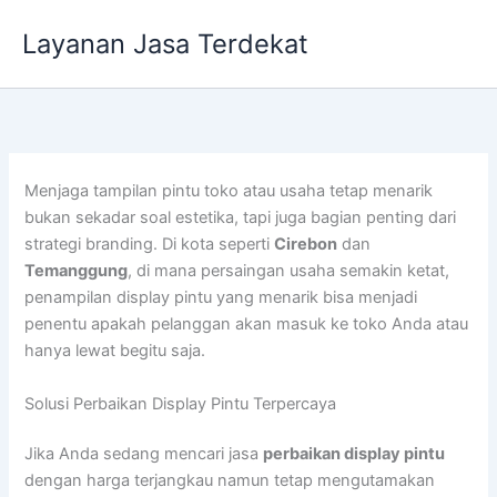
Lewati
Layanan Jasa Terdekat
ke
konten
Menjaga tampilan pintu toko atau usaha tetap menarik
bukan sekadar soal estetika, tapi juga bagian penting dari
strategi branding. Di kota seperti
Cirebon
dan
Temanggung
, di mana persaingan usaha semakin ketat,
penampilan display pintu yang menarik bisa menjadi
penentu apakah pelanggan akan masuk ke toko Anda atau
hanya lewat begitu saja.
Solusi Perbaikan Display Pintu Terpercaya
Jika Anda sedang mencari jasa
perbaikan display pintu
dengan harga terjangkau namun tetap mengutamakan