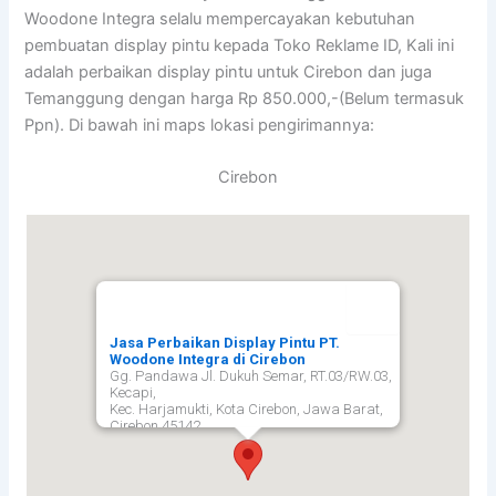
Woodone Integra selalu mempercayakan kebutuhan
pembuatan display pintu kepada Toko Reklame ID, Kali ini
adalah perbaikan display pintu untuk Cirebon dan juga
Temanggung dengan harga Rp 850.000,-(Belum termasuk
Ppn). Di bawah ini maps lokasi pengirimannya:
Cirebon
Jasa Perbaikan Display Pintu PT.
Woodone Integra di Cirebon
Gg. Pandawa Jl. Dukuh Semar, RT.03/RW.03,
Kecapi,
Kec. Harjamukti, Kota Cirebon, Jawa Barat,
Cirebon
45142