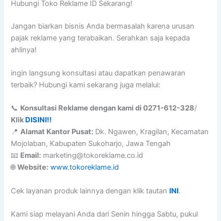
Hubungi Toko Reklame ID Sekarang!
Jangan biarkan bisnis Anda bermasalah karena urusan
pajak reklame yang terabaikan. Serahkan saja kepada
ahlinya!
ingin langsung konsultasi atau dapatkan penawaran
terbaik? Hubungi kami sekarang juga melalui:
📞
Konsultasi Reklame dengan kami di 0271-612-328
/
Klik
DISINI!!
📍
Alamat Kantor Pusat:
Dk. Ngawen, Kragilan, Kecamatan
Mojolaban, Kabupaten Sukoharjo, Jawa Tengah
📧
Email:
marketing@tokoreklame.co.id
🌐
Website:
www.tokoreklame.id
Cek layanan produk lainnya dengan klik tautan
INI
.
Kami siap melayani Anda dari Senin hingga Sabtu, pukul