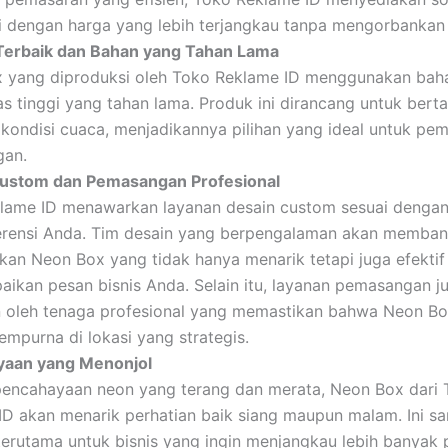
i dengan harga yang lebih terjangkau tanpa mengorbankan 
 Terbaik dan Bahan yang Tahan Lama
 yang diproduksi oleh Toko Reklame ID menggunakan bah
as tinggi yang tahan lama. Produk ini dirancang untuk ber
 kondisi cuaca, menjadikannya pilihan yang ideal untuk pe
gan.
ustom dan Pemasangan Profesional
lame ID menawarkan layanan desain custom sesuai denga
erensi Anda. Tim desain yang berpengalaman akan memban
kan Neon Box yang tidak hanya menarik tetapi juga efekti
ikan pesan bisnis Anda. Selain itu, layanan pemasangan j
n oleh tenaga profesional yang memastikan bahwa Neon Bo
mpurna di lokasi yang strategis.
yaan yang Menonjol
encahayaan neon yang terang dan merata, Neon Box dari 
ID akan menarik perhatian baik siang maupun malam. Ini s
 terutama untuk bisnis yang ingin menjangkau lebih banyak