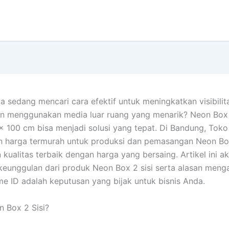
 sedang mencari cara efektif untuk meningkatkan visibilita
n menggunakan media luar ruang yang menarik? Neon Box 
x 100 cm bisa menjadi solusi yang tepat. Di Bandung, Tok
 harga termurah untuk produksi dan pemasangan Neon Bo
kualitas terbaik dengan harga yang bersaing. Artikel ini a
unggulan dari produk Neon Box 2 sisi serta alasan meng
e ID adalah keputusan yang bijak untuk bisnis Anda.
n Box 2 Sisi?