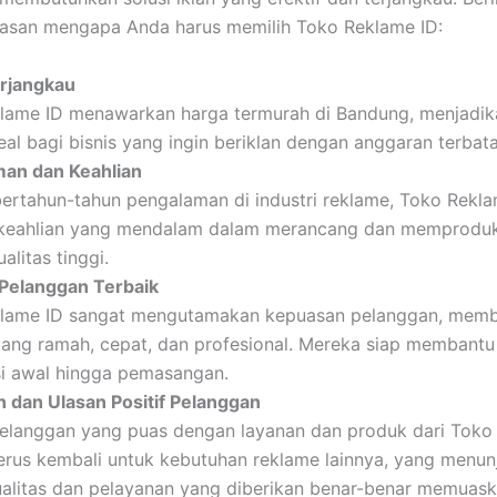
lasan mengapa Anda harus memilih Toko Reklame ID:
rjangkau
lame ID menawarkan harga termurah di Bandung, menjadi
deal bagi bisnis yang ingin beriklan dengan anggaran terbata
an dan Keahlian
ertahun-tahun pengalaman di industri reklame, Toko Rekla
 keahlian yang mendalam dalam merancang dan memprodu
alitas tinggi.
Pelanggan Terbaik
lame ID sangat mengutamakan kepuasan pelanggan, memb
yang ramah, cepat, dan profesional. Mereka siap membantu
si awal hingga pemasangan.
 dan Ulasan Positif Pelanggan
elanggan yang puas dengan layanan dan produk dari Toko 
erus kembali untuk kebutuhan reklame lainnya, yang menun
alitas dan pelayanan yang diberikan benar-benar memuask