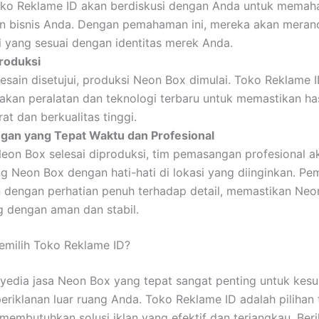
oko Reklame ID akan berdiskusi dengan Anda untuk memaha
n bisnis Anda. Dengan pemahaman ini, mereka akan mera
i yang sesuai dengan identitas merek Anda.
roduksi
esain disetujui, produksi Neon Box dimulai. Toko Reklame 
kan peralatan dan teknologi terbaru untuk memastikan has
at dan berkualitas tinggi.
an yang Tepat Waktu dan Profesional
Neon Box selesai diproduksi, tim pemasangan profesional a
 Neon Box dengan hati-hati di lokasi yang diinginkan. P
n dengan perhatian penuh terhadap detail, memastikan Neo
g dengan aman dan stabil.
milih Toko Reklame ID?
yedia jasa Neon Box yang tepat sangat penting untuk kes
riklanan luar ruang Anda. Toko Reklame ID adalah pilihan 
 membutuhkan solusi iklan yang efektif dan terjangkau. Beri