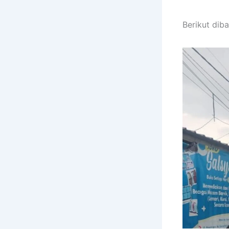
Berikut diba