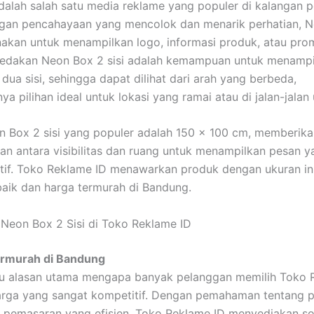
alah salah satu media reklame yang populer di kalangan pe
ngan pencahayaan yang mencolok dan menarik perhatian, 
nakan untuk menampilkan logo, informasi produk, atau prom
dakan Neon Box 2 sisi adalah kemampuan untuk menampi
 dua sisi, sehingga dapat dilihat dari arah yang berbeda,
a pilihan ideal untuk lokasi yang ramai atau di jalan-jalan
 Box 2 sisi yang populer adalah 150 x 100 cm, memberika
n antara visibilitas dan ruang untuk menampilkan pesan ya
tif. Toko Reklame ID menawarkan produk dengan ukuran in
rbaik dan harga termurah di Bandung.
Neon Box 2 Sisi di Toko Reklame ID
rmurah di Bandung
tu alasan utama mengapa banyak pelanggan memilih Toko 
arga yang sangat kompetitif. Dengan pemahaman tentang 
 pemasaran yang efisien, Toko Reklame ID menyediakan so