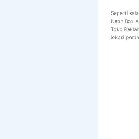
Seperti sal
Neon Box Ap
Toko Reklam
lokasi pem