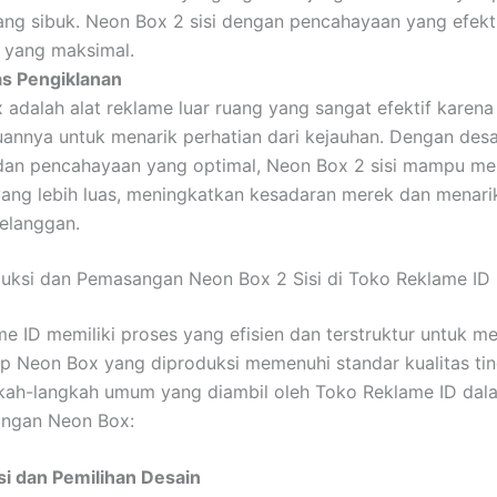
yang sibuk. Neon Box 2 sisi dengan pencahayaan yang efekt
as yang maksimal.
as Pengiklanan
adalah alat reklame luar ruang yang sangat efektif karena
nnya untuk menarik perhatian dari kejauhan. Dengan desa
dan pencahayaan yang optimal, Neon Box 2 sisi mampu m
yang lebih luas, meningkatkan kesadaran merek dan menarik
elanggan.
uksi dan Pemasangan Neon Box 2 Sisi di Toko Reklame ID
e ID memiliki proses yang efisien dan terstruktur untuk m
p Neon Box yang diproduksi memenuhi standar kualitas ting
kah-langkah umum yang diambil oleh Toko Reklame ID dal
ngan Neon Box:
si dan Pemilihan Desain