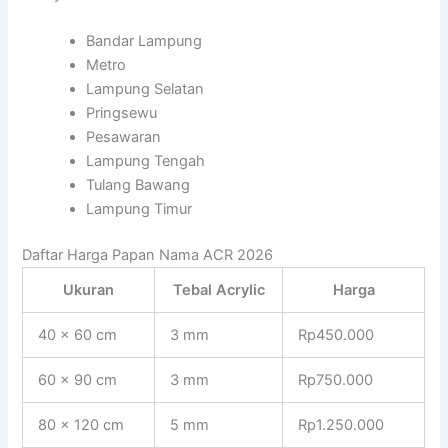
Bandar Lampung
Metro
Lampung Selatan
Pringsewu
Pesawaran
Lampung Tengah
Tulang Bawang
Lampung Timur
Daftar Harga Papan Nama ACR 2026
Ukuran
Tebal Acrylic
Harga
40 x 60 cm
3 mm
Rp450.000
60 x 90 cm
3 mm
Rp750.000
80 x 120 cm
5 mm
Rp1.250.000