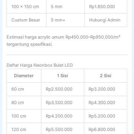
100 x 150 cm
5 mm
Rp1.850.000
Custom Besar
5 mm+
Hubungi Admin
Estimasi harga acrylic umum Rp450.000–Rp950.000/m²
tergantung spesifikasi.
Daftar Harga Neonbox Bulat LED
Diameter
1 Sisi
2 Sisi
60 cm
Rp2.500.000
Rp3.200.000
80 cm
Rp3.500.000
Rp4.300.000
100 cm
Rp4.200.000
Rp5.200.000
120 cm
Rp5.500.000
Rp6.800.000