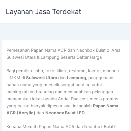
Lewati
Layanan Jasa Terdekat
ke
konten
Pemesanan Papan Nama ACR dan Neonbox Bulat di Area
Sulawesi Utara & Lampung Beserta Daftar Harga
Bagi pemilik usaha, toko, klinik, restoran, kantor, maupun
UMKM di
Sulawesi Utara
dan
Lampung
, penggunaan
papan nama yang menarik sangat penting untuk
meningkatkan branding dan memudahkan pelanggan
menemukan lokasi usaha Anda. Dua jenis media promosi
yang paling banyak dipesan saat ini adalah
Papan Nama
ACR (Acrylic)
dan
Neonbox Bulat LED
.
Kenapa Memilih Papan Nama ACR dan Neonbox Bulat?