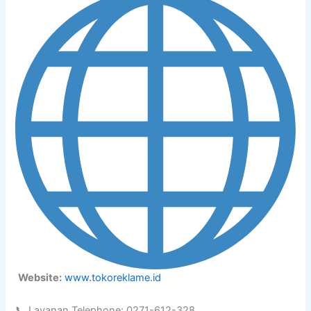
Website:
www.tokoreklame.id
📞 Layanan Telephone: 0271-612-328