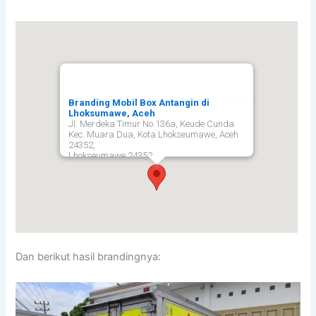
Branding Mobil Box Antangin di
Lhoksumawe, Aceh
Jl. Merdeka Timur No.136a, Keude Cunda
Kec. Muara Dua, Kota Lhokseumawe, Aceh
24352,
Lhokseumawe
24352
Dan berikut hasil brandingnya: