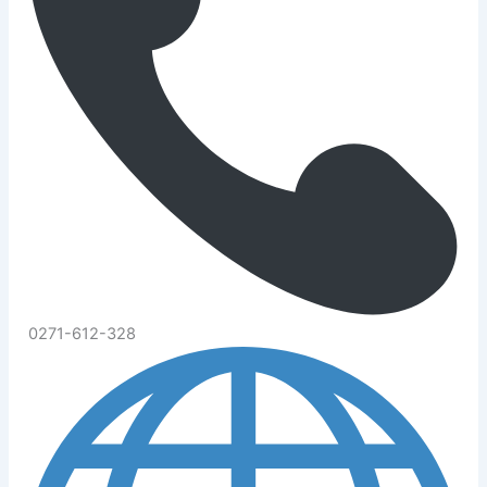
0271-612-328