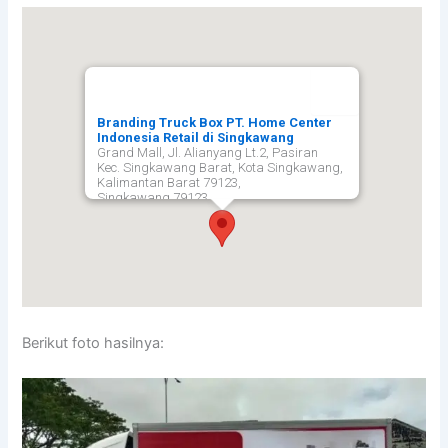
Branding Truck Box PT. Home Center
Indonesia Retail di Singkawang
Grand Mall, Jl. Alianyang Lt.2, Pasiran
Kec. Singkawang Barat, Kota Singkawang,
Kalimantan Barat 79123,
Singkawang
79123
Berikut foto hasilnya: