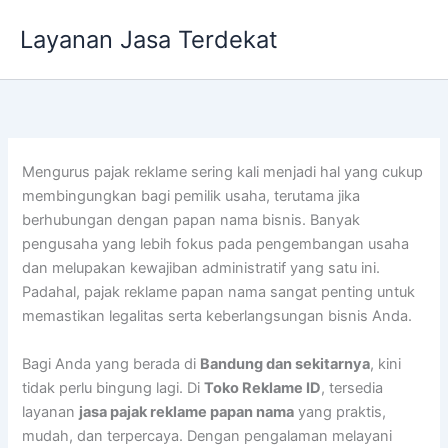
Lewati
Layanan Jasa Terdekat
ke
konten
Mengurus pajak reklame sering kali menjadi hal yang cukup
membingungkan bagi pemilik usaha, terutama jika
berhubungan dengan papan nama bisnis. Banyak
pengusaha yang lebih fokus pada pengembangan usaha
dan melupakan kewajiban administratif yang satu ini.
Padahal, pajak reklame papan nama sangat penting untuk
memastikan legalitas serta keberlangsungan bisnis Anda.
Bagi Anda yang berada di
Bandung dan sekitarnya
, kini
tidak perlu bingung lagi. Di
Toko Reklame ID
, tersedia
layanan
jasa pajak reklame papan nama
yang praktis,
mudah, dan terpercaya. Dengan pengalaman melayani