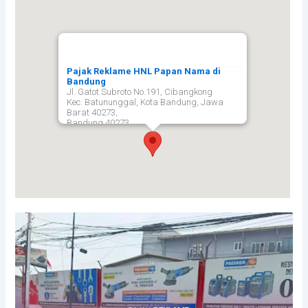
Pajak Reklame HNL Papan Nama di
Bandung
Jl. Gatot Subroto No.191, Cibangkong
Kec. Batununggal, Kota Bandung, Jawa
Barat 40273,
Bandung
40273