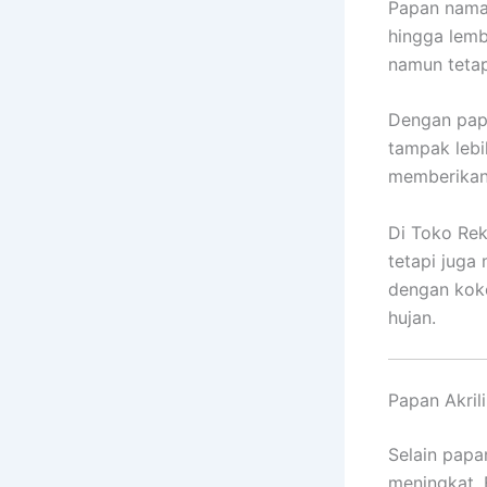
Papan nama
hingga lemb
namun tetap
Dengan papa
tampak lebi
memberikan
Di Toko Rek
tetapi juga
dengan kok
hujan.
Papan Akril
Selain papa
meningkat. 