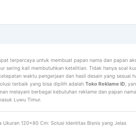
mpat terpercaya untuk membuat papan nama dan papan akri
ur sering kali membutuhkan ketelitian. Tidak hanya soal kua
 ketepatan waktu pengerjaan dan hasil desain yang sesuai h
olusi terbaik yang bisa dipilih adalah
Toko Reklame ID
, ya
man melayani berbagai kebutuhan reklame dan papan nama
masuk Luwu Timur.
Ukuran 120×80 Cm: Solusi Identitas Bisnis yang Jelas