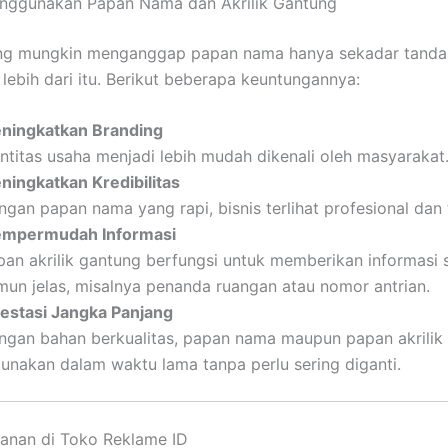
nggunakan Papan Nama dan Akrilik Gantung
ng mungkin menganggap papan nama hanya sekadar tanda,
lebih dari itu. Berikut beberapa keuntungannya:
ningkatkan Branding
entitas usaha menjadi lebih mudah dikenali oleh masyarakat
ningkatkan Kredibilitas
ngan papan nama yang rapi, bisnis terlihat profesional dan
mpermudah Informasi
pan akrilik gantung berfungsi untuk memberikan informasi
mun jelas, misalnya penanda ruangan atau nomor antrian.
vestasi Jangka Panjang
ngan bahan berkualitas, papan nama maupun papan akrilik 
gunakan dalam waktu lama tanpa perlu sering diganti.
anan di Toko Reklame ID