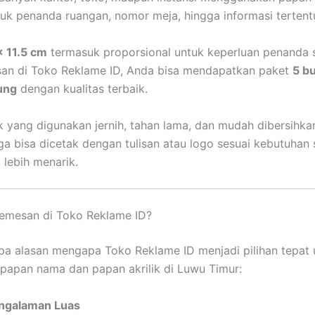
uk penanda ruangan, nomor meja, hingga informasi tertent
x 11.5 cm
termasuk proporsional untuk keperluan penanda 
an di Toko Reklame ID, Anda bisa mendapatkan paket
5 b
tung
dengan kualitas terbaik.
k yang digunakan jernih, tahan lama, dan mudah dibersihkan.
uga bisa dicetak dengan tulisan atau logo sesuai kebutuhan
 lebih menarik.
mesan di Toko Reklame ID?
a alasan mengapa Toko Reklame ID menjadi pilihan tepat 
apan nama dan papan akrilik di Luwu Timur:
ngalaman Luas