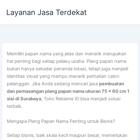
Lewati
Layanan Jasa Terdekat
ke
konten
Memiliki papan nama yang jelas dan menarik merupakan
hal penting bagi setiap pelaku usaha. Plang papan nama
bukan hanya sekadar penanda lokasi, tetapi juga menjadi
identitas visual yang mampu menarik perhatian calon
pelanggan. Jika Anda sedang mencari jasa
pembuatan
dan pemasangan plang papan nama ukuran 75 x 60 cm 1
sisi di Surabaya
, Toko Reklame ID bisa menjadi solusi
terbaik.
Mengapa Plang Papan Nama Penting untuk Bisnis?
Setiap bisnis, baik skala kecil maupun besar, memerlukan