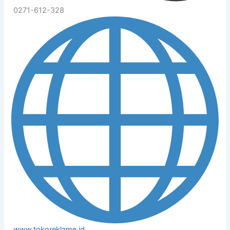
0271-612-328
www.tokoreklame.id