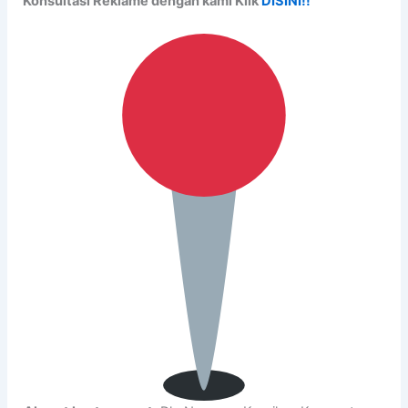
Konsultasi Reklame dengan kami Klik
DISINI!!