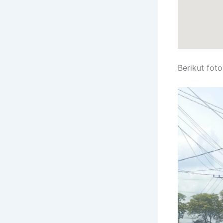
Sa
Berikut fot