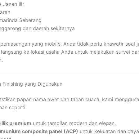
 Janan Ilir
laran
marinda Seberang
nggarong dan daerah sekitarnya
pemasangan yang mobile, Anda tidak perlu khawatir soal j
 langsung ke lokasi usaha Anda untuk melakukan survei da
.
n Finishing yang Digunakan
stikan papan nama awet dan tahan cuaca, kami menggun
ihan seperti:
rilik premium
untuk tampilan modern dan elegan.
umunium composite panel (ACP)
untuk kekuatan dan daya 