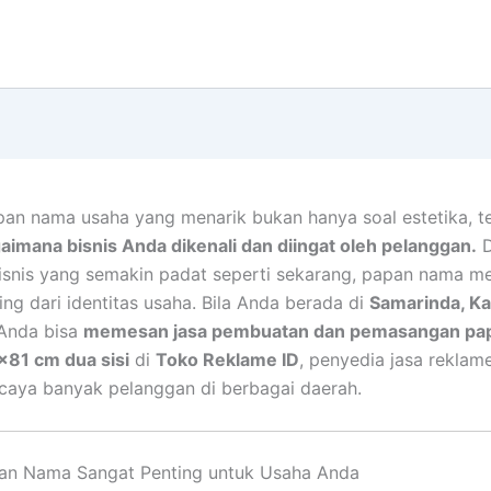
pan nama usaha yang menarik bukan hanya soal estetika, te
aimana bisnis Anda dikenali dan diingat oleh pelanggan.
D
isnis yang semakin padat seperti sekarang, papan nama me
ing dari identitas usaha. Bila Anda berada di
Samarinda, Ka
i Anda bisa
memesan jasa pembuatan dan pemasangan pa
×81 cm dua sisi
di
Toko Reklame ID
, penyedia jasa reklam
caya banyak pelanggan di berbagai daerah.
an Nama Sangat Penting untuk Usaha Anda