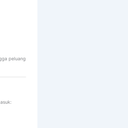
ngga peluang
masuk: