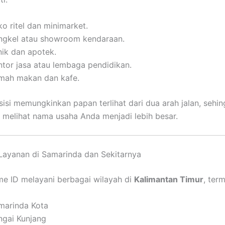
o ritel dan minimarket.
ngkel atau showroom kendaraan.
nik dan apotek.
ntor jasa atau lembaga pendidikan.
mah makan dan kafe.
sisi memungkinkan papan terlihat dari dua arah jalan, sehi
 melihat nama usaha Anda menjadi lebih besar.
ayanan di Samarinda dan Sekitarnya
e ID melayani berbagai wilayah di
Kalimantan Timur
, ter
marinda Kota
ngai Kunjang