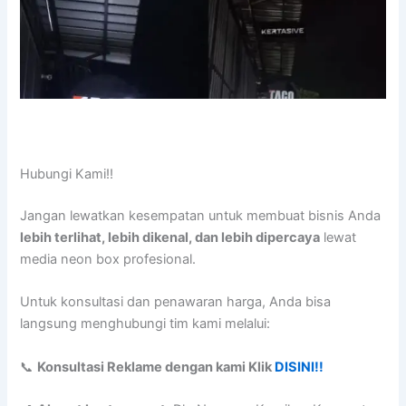
Hubungi Kami!!
Jangan lewatkan kesempatan untuk membuat bisnis Anda
lebih terlihat, lebih dikenal, dan lebih dipercaya
lewat
media neon box profesional.
Untuk konsultasi dan penawaran harga, Anda bisa
langsung menghubungi tim kami melalui:
📞
Konsultasi Reklame dengan kami Klik
DISINI!!