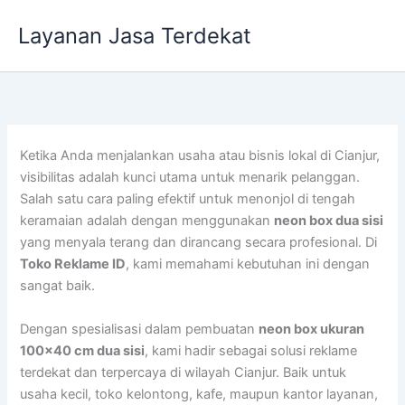
Lewati
Layanan Jasa Terdekat
ke
konten
Ketika Anda menjalankan usaha atau bisnis lokal di Cianjur,
visibilitas adalah kunci utama untuk menarik pelanggan.
Salah satu cara paling efektif untuk menonjol di tengah
keramaian adalah dengan menggunakan
neon box dua sisi
yang menyala terang dan dirancang secara profesional. Di
Toko Reklame ID
, kami memahami kebutuhan ini dengan
sangat baik.
Dengan spesialisasi dalam pembuatan
neon box ukuran
100×40 cm dua sisi
, kami hadir sebagai solusi reklame
terdekat dan terpercaya di wilayah Cianjur. Baik untuk
usaha kecil, toko kelontong, kafe, maupun kantor layanan,