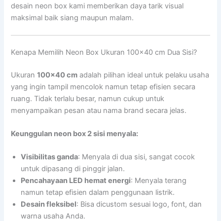
desain neon box kami memberikan daya tarik visual
maksimal baik siang maupun malam.
Kenapa Memilih Neon Box Ukuran 100×40 cm Dua Sisi?
Ukuran
100×40 cm
adalah pilihan ideal untuk pelaku usaha
yang ingin tampil mencolok namun tetap efisien secara
ruang. Tidak terlalu besar, namun cukup untuk
menyampaikan pesan atau nama brand secara jelas.
Keunggulan neon box 2 sisi menyala:
Visibilitas ganda
: Menyala di dua sisi, sangat cocok
untuk dipasang di pinggir jalan.
Pencahayaan LED hemat energi
: Menyala terang
namun tetap efisien dalam penggunaan listrik.
Desain fleksibel
: Bisa dicustom sesuai logo, font, dan
warna usaha Anda.