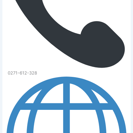
0271-612-328