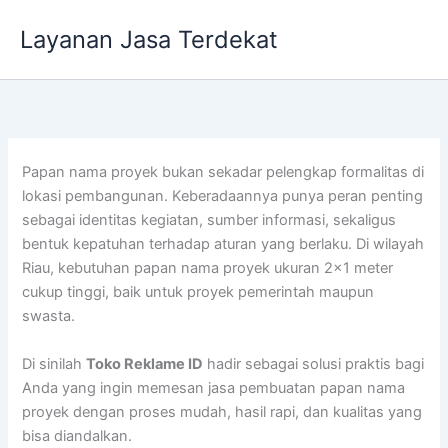
Lewati
Layanan Jasa Terdekat
ke
konten
Papan nama proyek bukan sekadar pelengkap formalitas di
lokasi pembangunan. Keberadaannya punya peran penting
sebagai identitas kegiatan, sumber informasi, sekaligus
bentuk kepatuhan terhadap aturan yang berlaku. Di wilayah
Riau, kebutuhan papan nama proyek ukuran 2×1 meter
cukup tinggi, baik untuk proyek pemerintah maupun
swasta.
Di sinilah
Toko Reklame ID
hadir sebagai solusi praktis bagi
Anda yang ingin memesan jasa pembuatan papan nama
proyek dengan proses mudah, hasil rapi, dan kualitas yang
bisa diandalkan.