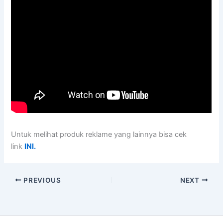
Untuk melihat produk reklame yang lainnya bisa cek
link
INI.
PREVIOUS
NEXT