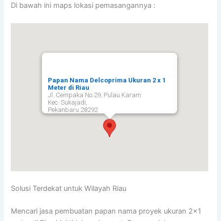
Di bawah ini maps lokasi pemasangannya :
Papan Nama Delcoprima Ukuran 2 x 1
Meter di Riau
Jl. Cempaka No.29, Pulau Karam
Kec. Sukajadi,
Pekanbaru
28292
Solusi Terdekat untuk Wilayah Riau
Mencari jasa pembuatan papan nama proyek ukuran 2×1