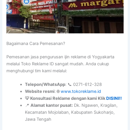
Bagaimana Cara Pemesanan?
Pemesanan jasa pengurusan ijin reklame di Yogyakarta
melalui Toko Reklame ID sangat mudah. Anda cukup
menghubungi tim kami melalui:
Telepon/WhatsApp
: 📞 0271-612-328
Website resmi
: 🌐
www.tokoreklame.id
💡 Konsultasi Reklame dengan kami Klik
DISINI!!
📍
Alamat kantor pusat:
Dk. Ngawen, Kragilan,
Kecamatan Mojolaban, Kabupaten Sukoharjo,
Jawa Tengah