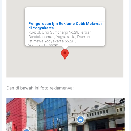
Pengurusan Ijin Reklame Optik Melawai
di Yogyakarta
Ruko Jl. Urip Sumoharjo No.29, Terban
Gondokusuman, Yogyakarta, Daerah
Istimewa Yogyakarta 55281,
Yogyakarta
55281
Dan di bawah ini foto reklamenya: