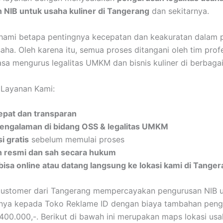
 NIB untuk usaha kuliner di Tangerang
dan sekitarnya.
ami betapa pentingnya kecepatan dan keakuratan dalam 
ha. Oleh karena itu, semua proses ditangani oleh tim prof
asa mengurus legalitas UMKM dan bisnis kuliner di berbagai
 Layanan Kami:
epat dan transparan
engalaman di bidang OSS & legalitas UMKM
i gratis
sebelum memulai proses
resmi dan sah secara hukum
bisa online atau datang langsung ke lokasi kami di Tange
customer dari Tangerang mempercayakan pengurusan NIB u
tnya kepada Toko Reklame ID dengan biaya tambahan pen
400.000,-. Berikut di bawah ini merupakan maps lokasi usa