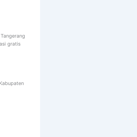
i Tangerang
si gratis
 Kabupaten