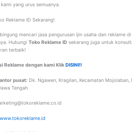
 kami yang urus semuanya.
ko Reklame ID Sekarang!
 bingung mencari jasa pengurusan ijin usaha dan reklame d
nya. Hubungi
Toko Reklame ID
sekarang juga untuk konsulta
an terbaik!
si Reklame dengan kami Klik
DISINI!!
antor pusat:
Dk. Ngawen, Kragilan, Kecamatan Mojolaban,
 Jawa Tengah
rketing@tokoreklame.co.id
www.tokoreklame.id