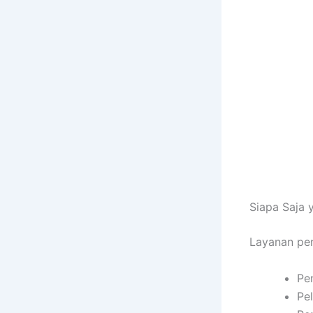
Siapa Saja
Layanan pen
Pe
Pel