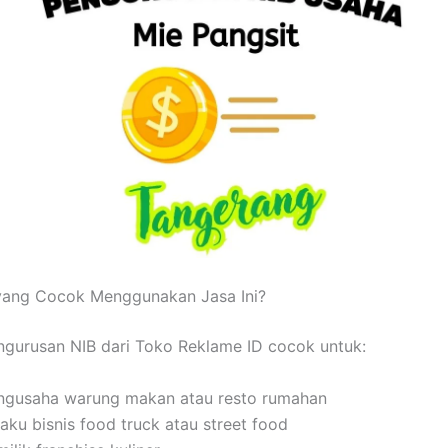
 yang Cocok Menggunakan Jasa Ini?
gurusan NIB dari Toko Reklame ID cocok untuk:
ngusaha warung makan atau resto rumahan
aku bisnis food truck atau street food