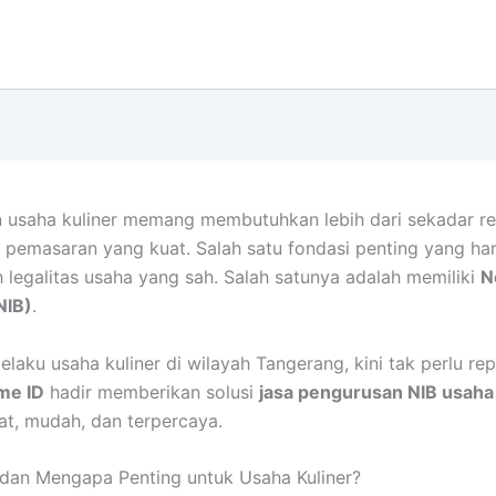
usaha kuliner memang membutuhkan lebih dari sekadar re
i pemasaran yang kuat. Salah satu fondasi penting yang ha
ah legalitas usaha yang sah. Salah satunya adalah memiliki
N
NIB)
.
laku usaha kuliner di wilayah Tangerang, kini tak perlu repo
me ID
hadir memberikan solusi
jasa pengurusan NIB usaha 
t, mudah, dan terpercaya.
 dan Mengapa Penting untuk Usaha Kuliner?