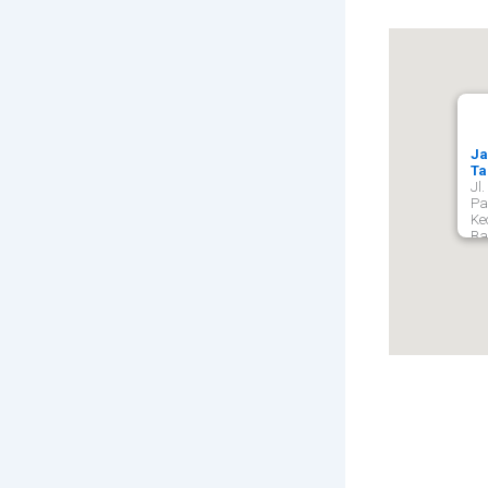
Ja
Ta
Jl
Pa
Ke
Ba
Ta