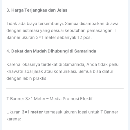
3.
Harga Terjangkau dan Jelas
Tidak ada biaya tersembunyi. Semua disampaikan di awal
dengan estimasi yang sesuai kebutuhan pemasangan T
Banner ukuran 3×1 meter sebanyak 12 pcs.
4.
Dekat dan Mudah Dihubungi di Samarinda
Karena lokasinya terdekat di Samarinda, Anda tidak perlu
khawatir soal jarak atau komunikasi. Semua bisa diatur
dengan lebih praktis.
T Banner 3×1 Meter – Media Promosi Efektif
Ukuran
3×1 meter
termasuk ukuran ideal untuk T Banner
karena: