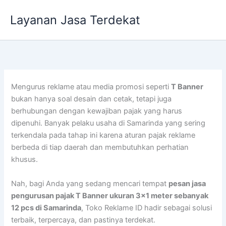
Lewati
Layanan Jasa Terdekat
ke
konten
Mengurus reklame atau media promosi seperti
T Banner
bukan hanya soal desain dan cetak, tetapi juga
berhubungan dengan kewajiban pajak yang harus
dipenuhi. Banyak pelaku usaha di Samarinda yang sering
terkendala pada tahap ini karena aturan pajak reklame
berbeda di tiap daerah dan membutuhkan perhatian
khusus.
Nah, bagi Anda yang sedang mencari tempat
pesan jasa
pengurusan pajak T Banner ukuran 3×1 meter sebanyak
12 pcs di Samarinda
, Toko Reklame ID hadir sebagai solusi
terbaik, terpercaya, dan pastinya terdekat.