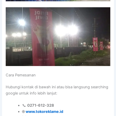
Cara Pemesanan
Hubungi kontak di bawah ini atau bisa langsung searching
google untuk info lebih lanjut:
📞
0271-612-328
🌐
www.tokoreklame.id