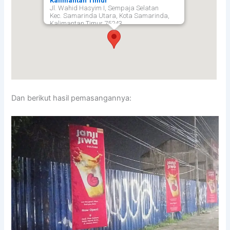
Kalimantan Timur
Jl. Wahid Hasyim I, Sempaja Selatan
Kec. Samarinda Utara, Kota Samarinda,
Kalimantan Timur 75243,
Samarinda
75243
Dan berikut hasil pemasangannya: