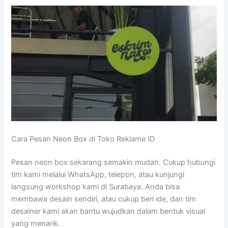
Cara Pesan Neon Box di Toko Reklame ID
Pesan neon box sekarang semakin mudah. Cukup hubungi
tim kami melalui WhatsApp, telepon, atau kunjungi
langsung workshop kami di Surabaya. Anda bisa
membawa desain sendiri, atau cukup beri ide, dan tim
desainer kami akan bantu wujudkan dalam bentuk visual
yang menarik.