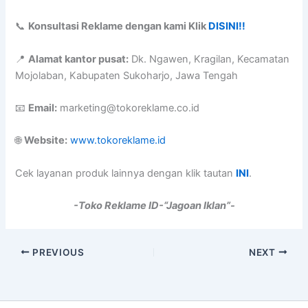
📞
Konsultasi Reklame dengan kami Klik
DISINI!!
📍
Alamat kantor pusat:
Dk. Ngawen, Kragilan, Kecamatan
Mojolaban, Kabupaten Sukoharjo, Jawa Tengah
📧
Email:
marketing@tokoreklame.co.id
🌐
Website:
www.tokoreklame.id
Cek layanan produk lainnya dengan klik tautan
INI
.
-Toko Reklame ID-“Jagoan Iklan”-
PREVIOUS
NEXT