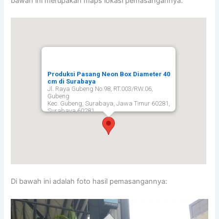
bawah ini merupakan maps lokasi pemasangannya:
Produksi Pasang Neon Box Diameter 40
cm di Surabaya
Jl. Raya Gubeng No.98, RT.003/RW.06,
Gubeng
Kec. Gubeng, Surabaya, Jawa Timur 60281,
Surabaya
60281
Di bawah ini adalah foto hasil pemasangannya: