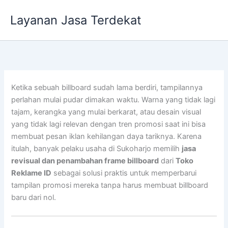
Lewati
Layanan Jasa Terdekat
ke
konten
Ketika sebuah billboard sudah lama berdiri, tampilannya
perlahan mulai pudar dimakan waktu. Warna yang tidak lagi
tajam, kerangka yang mulai berkarat, atau desain visual
yang tidak lagi relevan dengan tren promosi saat ini bisa
membuat pesan iklan kehilangan daya tariknya. Karena
itulah, banyak pelaku usaha di Sukoharjo memilih
jasa
revisual dan penambahan frame billboard
dari
Toko
Reklame ID
sebagai solusi praktis untuk memperbarui
tampilan promosi mereka tanpa harus membuat billboard
baru dari nol.