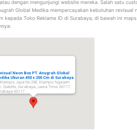
atau dengan mengunjungi website mereka. Salah satu cus
nugrah Global Medika mempercayakan kebutuhan revisual 
kepada Toko Reklame ID di Surabaya, di bawah ini maps 
nya:
visual Neon Box PT. Anugrah Global
dika Ukuran 450 x 200 Cm di Surabaya
. Klampis Jaya No.29E, Klampis Ngasem
c. Sukolilo, Surabaya, Jawa Timur 60117,
rabaya
60117