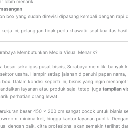
r lebih menarik.
masangan
on box yang sudah direvisi dipasang kembali dengan rapi 
kerja ini, pelanggan tidak perlu khawatir soal kualitas hasil 
rabaya Membutuhkan Media Visual Menarik?
a besar sekaligus pusat bisnis, Surabaya memiliki banyak 
 sektor usaha. Hampir setiap jalanan dipenuhi papan nama, 
 box. Dalam kondisi seperti ini, bisnis yang ingin menonjol
ndalkan layanan atau produk saja, tetapi juga
tampilan vi
ik perhatian orang lewat.
rukuran besar 450 x 200 cm sangat cocok untuk bisnis se
howroom, minimarket, hingga kantor layanan publik. Dengan
sual dengan baik, citra profesional akan semakin terlihat 