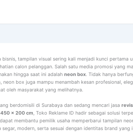
 bisnis, tampilan visual sering kali menjadi kunci pertama 
hatian calon pelanggan. Salah satu media promosi yang ma
unakan hingga saat ini adalah
neon box
. Tidak hanya berfun
, neon box juga mampu menambah kesan profesional, eleg
at oleh masyarakat yang melihatnya.
ang berdomisili di Surabaya dan sedang mencari jasa
revi
 450 x 200 cm
, Toko Reklame ID hadir sebagai solusi terp
 dapat membantu pemilik usaha memperbarui tampilan neo
ih segar, modern, serta sesuai dengan identitas brand yang 