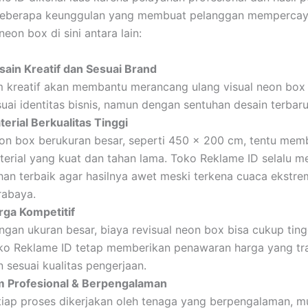
 Beberapa keunggulan yang membuat pelanggan memperca
eon box di sini antara lain:
sain Kreatif dan Sesuai Brand
m kreatif akan membantu merancang ulang visual neon box 
suai identitas bisnis, namun dengan sentuhan desain terbaru
terial Berkualitas Tinggi
on box berukuran besar, seperti 450 x 200 cm, tentu mem
terial yang kuat dan tahan lama. Toko Reklame ID selalu 
han terbaik agar hasilnya awet meski terkena cuaca ekstre
rabaya.
rga Kompetitif
ngan ukuran besar, biaya revisual neon box bisa cukup tin
ko Reklame ID tetap memberikan penawaran harga yang tr
 sesuai kualitas pengerjaan.
m Profesional & Berpengalaman
tiap proses dikerjakan oleh tenaga yang berpengalaman, mu