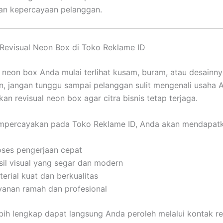
an kepercayaan pelanggan.
Revisual Neon Box di Toko Reklame ID
ni neon box Anda mulai terlihat kusam, buram, atau desainn
an, jangan tunggu sampai pelanggan sulit mengenali usaha 
an revisual neon box agar citra bisnis tetap terjaga.
percayakan pada Toko Reklame ID, Anda akan mendapatk
oses pengerjaan cepat
sil visual yang segar dan modern
erial kuat dan berkualitas
yanan ramah dan profesional
ebih lengkap dapat langsung Anda peroleh melalui kontak r