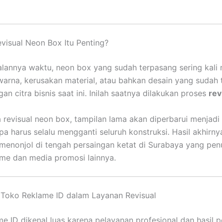
isual Neon Box Itu Penting?
jalannya waktu, neon box yang sudah terpasang sering kali
arna, kerusakan material, atau bahkan desain yang sudah 
an citra bisnis saat ini. Inilah saatnya dilakukan proses
rev
 revisual neon box, tampilan lama akan diperbarui menjadi 
a harus selalu mengganti seluruh konstruksi. Hasil akhirnya
menonjol di tengah persaingan ketat di Surabaya yang pe
me dan media promosi lainnya.
 Toko Reklame ID dalam Layanan Revisual
e ID dikenal luas karena pelayanan profesional dan hasil 