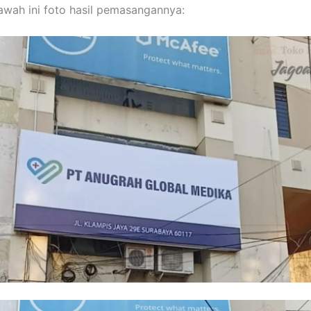
bawah ini foto hasil pemasangannya: