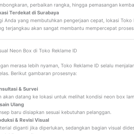
mbongkaran, perbaikan rangka, hingga pemasangan kembal
kasi Terdekat di Surabaya
gi Anda yang membutuhkan pengerjaan cepat, lokasi Toko
ng terjangkau akan sangat membantu mempercepat proses 
sual Neon Box di Toko Reklame ID
gan merasa lebih nyaman, Toko Reklame ID selalu menjalan
jelas. Berikut gambaran prosesnya:
nsultasi & Survei
m akan datang ke lokasi untuk melihat kondisi neon box lam
sain Ulang
nsep baru disiapkan sesuai kebutuhan pelanggan.
oduksi & Revisi Visual
erial diganti jika diperlukan, sedangkan bagian visual dide