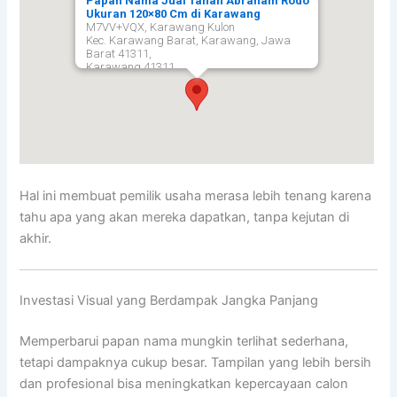
Papan Nama Jual Tanah Abraham Rodo
Ukuran 120×80 Cm di Karawang
M7VV+VQX, Karawang Kulon
Kec. Karawang Barat, Karawang, Jawa
Barat 41311,
Karawang
41311
Hal ini membuat pemilik usaha merasa lebih tenang karena
tahu apa yang akan mereka dapatkan, tanpa kejutan di
akhir.
Investasi Visual yang Berdampak Jangka Panjang
Memperbarui papan nama mungkin terlihat sederhana,
tetapi dampaknya cukup besar. Tampilan yang lebih bersih
dan profesional bisa meningkatkan kepercayaan calon