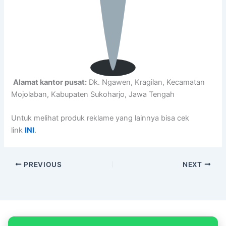
Alamat kantor pusat:
Dk. Ngawen, Kragilan, Kecamatan
Mojolaban, Kabupaten Sukoharjo, Jawa Tengah
Untuk melihat produk reklame yang lainnya bisa cek
link
INI
.
PREVIOUS
NEXT
Copyright © 2026 PT Empat Warna Productama