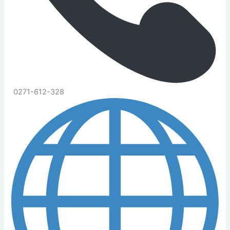
0271-612-328