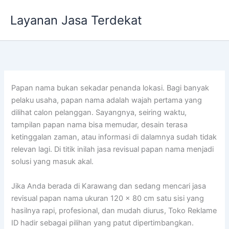
Lewati
Layanan Jasa Terdekat
ke
konten
Papan nama bukan sekadar penanda lokasi. Bagi banyak
pelaku usaha, papan nama adalah wajah pertama yang
dilihat calon pelanggan. Sayangnya, seiring waktu,
tampilan papan nama bisa memudar, desain terasa
ketinggalan zaman, atau informasi di dalamnya sudah tidak
relevan lagi. Di titik inilah jasa revisual papan nama menjadi
solusi yang masuk akal.
Jika Anda berada di Karawang dan sedang mencari jasa
revisual papan nama ukuran 120 x 80 cm satu sisi yang
hasilnya rapi, profesional, dan mudah diurus, Toko Reklame
ID hadir sebagai pilihan yang patut dipertimbangkan.