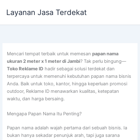
Lewati
Layanan Jasa Terdekat
ke
konten
Mencari tempat terbaik untuk memesan
papan nama
ukuran 2 meter x 1 meter di Jambi
? Tak perlu bingung—
Toko Reklame ID
hadir sebagai solusi terdekat dan
terpercaya untuk memenuhi kebutuhan papan nama bisnis
Anda. Baik untuk toko, kantor, hingga keperluan promosi
outdoor, Reklame ID menawarkan kualitas, ketepatan
waktu, dan harga bersaing.
Mengapa Papan Nama Itu Penting?
Papan nama adalah wajah pertama dari sebuah bisnis. Ia
bukan hanya sekadar penunjuk arah, tapi juga sarana