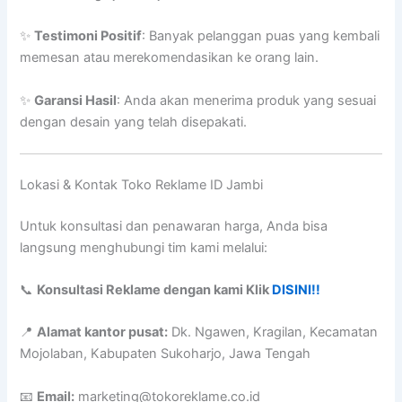
✨
Testimoni Positif
: Banyak pelanggan puas yang kembali
memesan atau merekomendasikan ke orang lain.
✨
Garansi Hasil
: Anda akan menerima produk yang sesuai
dengan desain yang telah disepakati.
Lokasi & Kontak Toko Reklame ID Jambi
Untuk konsultasi dan penawaran harga, Anda bisa
langsung menghubungi tim kami melalui:
📞
Konsultasi Reklame dengan kami Klik
DISINI!!
📍
Alamat kantor pusat:
Dk. Ngawen, Kragilan, Kecamatan
Mojolaban, Kabupaten Sukoharjo, Jawa Tengah
📧
Email:
marketing@tokoreklame.co.id