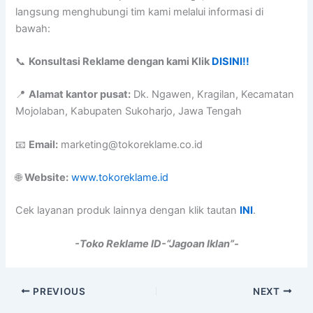
langsung menghubungi tim kami melalui informasi di
bawah:
📞
Konsultasi Reklame dengan kami Klik
DISINI!!
📍
Alamat kantor pusat:
Dk. Ngawen, Kragilan, Kecamatan
Mojolaban, Kabupaten Sukoharjo, Jawa Tengah
📧
Email:
marketing@tokoreklame.co.id
🌐
Website:
www.tokoreklame.id
Cek layanan produk lainnya dengan klik tautan
INI
.
-Toko Reklame ID-“Jagoan Iklan”-
PREVIOUS
NEXT