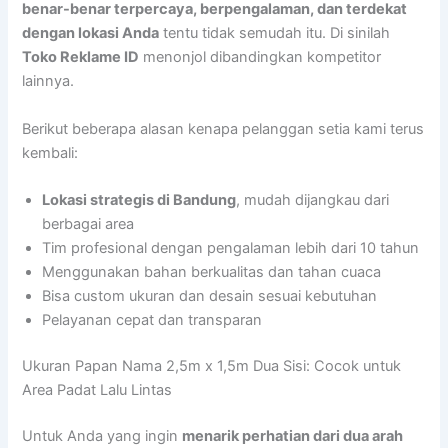
benar-benar terpercaya, berpengalaman, dan terdekat
dengan lokasi Anda
tentu tidak semudah itu. Di sinilah
Toko Reklame ID
menonjol dibandingkan kompetitor
lainnya.
Berikut beberapa alasan kenapa pelanggan setia kami terus
kembali:
Lokasi strategis di Bandung
, mudah dijangkau dari
berbagai area
Tim profesional dengan pengalaman lebih dari 10 tahun
Menggunakan bahan berkualitas dan tahan cuaca
Bisa custom ukuran dan desain sesuai kebutuhan
Pelayanan cepat dan transparan
Ukuran Papan Nama 2,5m x 1,5m Dua Sisi: Cocok untuk
Area Padat Lalu Lintas
Untuk Anda yang ingin
menarik perhatian dari dua arah