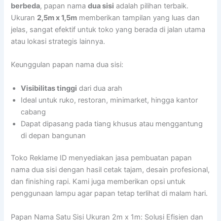
berbeda
, papan nama
dua sisi
adalah pilihan terbaik.
Ukuran
2,5m x 1,5m
memberikan tampilan yang luas dan
jelas, sangat efektif untuk toko yang berada di jalan utama
atau lokasi strategis lainnya.
Keunggulan papan nama dua sisi:
Visibilitas tinggi
dari dua arah
Ideal untuk ruko, restoran, minimarket, hingga kantor
cabang
Dapat dipasang pada tiang khusus atau menggantung
di depan bangunan
Toko Reklame ID menyediakan jasa pembuatan papan
nama dua sisi dengan hasil cetak tajam, desain profesional,
dan finishing rapi. Kami juga memberikan opsi untuk
penggunaan lampu agar papan tetap terlihat di malam hari.
Papan Nama Satu Sisi Ukuran 2m x 1m: Solusi Efisien dan