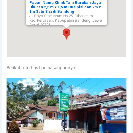
Papan Nama Klinik Tani Barokah Jaya
Ukuran 2,5 m x 1,5 m Dua Sisi dan 2m x
1m Satu Sisi di Bandung
Jl. Raya Cibeureum No.25, Cibeureum
Kec. Kertasari, Kabupaten Bandung, Jawa
Barat 40386,
Bandung
40386
Berikut foto hasil pemasangannya: